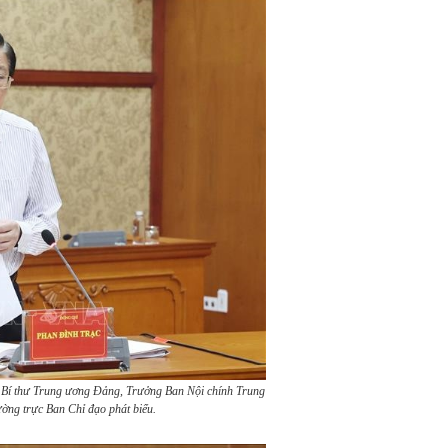
, Bí thư Trung ương Đảng, Trưởng Ban Nội chính Trung
ờng trực Ban Chỉ đạo phát biểu.