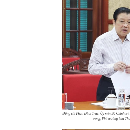
Đồng chí Phan Đình Trạc, Ủy viên Bộ Chính trị
ương, Phó trưởng ban Thư