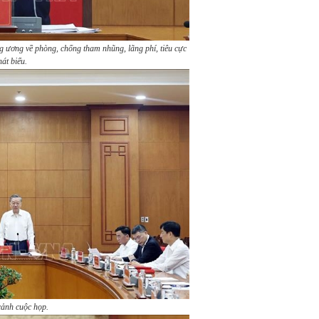
 ương về phòng, chống tham nhũng, lãng phí, tiêu cực
hát biểu.
ảnh cuộc họp.