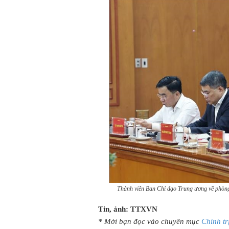
Thành viên Ban Chỉ đạo Trung ương về phòng,
Tin, ảnh: TTXVN
* Mời bạn đọc vào chuyên mục
Chính tr