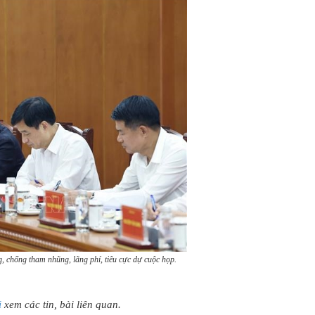
 chống tham nhũng, lãng phí, tiêu cực dự cuộc họp.
ị
xem các tin, bài liên quan.