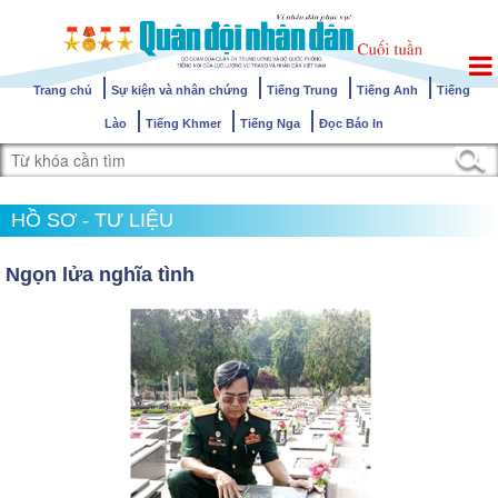
Trang chủ
Sự kiện và nhân chứng
Tiếng Trung
Tiếng Anh
Tiếng
Lào
Tiếng Khmer
Tiếng Nga
Đọc Báo In
HỒ SƠ - TƯ LIỆU
Ngọn lửa nghĩa tình