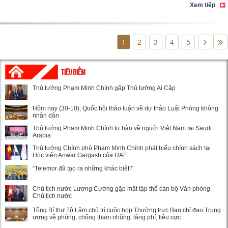
Xem tiếp
1
2
3
4
5
TIÊU ĐIỂM
Thủ tướng Phạm Minh Chính gặp Thủ tướng Ai Cập
Hôm nay (30-10), Quốc hội thảo luận về dự thảo Luật Phòng không
nhân dân
Thủ tướng Phạm Minh Chính tự hào về người Việt Nam tại Saudi
Arabia
Thủ tướng Chính phủ Phạm Minh Chính phát biểu chính sách tại
Học viện Anwar Gargash của UAE
“Telemor đã tạo ra những khác biệt!”
Chủ tịch nước Lương Cường gặp mặt tập thể cán bộ Văn phòng
Chủ tịch nước
Tổng Bí thư Tô Lâm chủ trì cuộc họp Thường trực Ban chỉ đạo Trung
ương về phòng, chống tham nhũng, lãng phí, tiêu cực