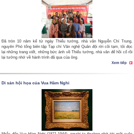
Đã tròn 10 năm kể từ ngày Thiếu tướng, nhà văn Nguyễn Chí Trung,
nguyên Phó tổng biên tập Tạp chí Văn nghệ Quân đội rời cõi tạm, tôi đọc
lại những trang viết, những bức ảnh về Thiếu tướng, nhà văn để hồi cố rồi
lại tưởng nhớ về hành trình đã qua của ông.
Xem tiếp
Di sản hội họa của Vua Hàm Nghi
Nhắc đến Vua Hàm Nghi (1871-1944), người ta thường nhớ tới một cuộc