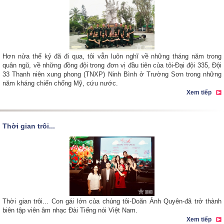
Hơn nửa thế kỷ đã đi qua, tôi vẫn luôn nghĩ về những tháng năm trong
quân ngũ, về những đồng đội trong đơn vị đầu tiên của tôi-Đại đội 335, Đội
33 Thanh niên xung phong (TNXP) Ninh Bình ở Trường Sơn trong những
năm kháng chiến chống Mỹ, cứu nước.
Xem tiếp
Thời gian trôi...
Thời gian trôi... Con gái lớn của chúng tôi-Doãn Ánh Quyên-đã trở thành
biên tập viên âm nhạc Đài Tiếng nói Việt Nam.
Xem tiếp