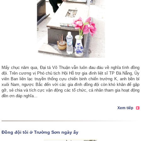
Mấy chục năm qua, Đại tá Võ Thuận vẫn luôn đau đáu về nghĩa tình đồng
đội. Trên cương vị Phó chủ tịch Hội Hỗ trợ gia đình liệt sĩ TP Đà Nẵng, Ủy
viên Ban liên lạc truyền thống cựu chiến binh chiến trường K, anh bền bỉ
xuôi Nam, ngược Bắc đến với các gia đình đồng đội còn khó khăn để gặp
gỡ, sẻ chia và tích cực vận động các tổ chức, cá nhân tham gia hoạt động
đền ơn đáp nghĩa...
Xem tiếp
Đồng đội tôi ở Trường Sơn ngày ấy