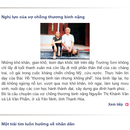
Nghị lực của vợ chồng thương binh nặng
Những khó khăn, gian khổ, bom đạn khốc liệt trên dãy Trường Sơn không
chỉ lấy đi tuổi thanh xuân mà còn lấy đi một phần thân thể của các chàng
trai, cô gái trong cuộc kháng chiến chống Mỹ, cứu nước. Thực hiện lời
dạy của Bác Hồ “thương binh tàn nhưng không phế”, hòa bình lập lại, họ
đã không ngừng nỗ lực vượt qua mọi khó khăn, trở ngại, làm lụng mưu
sinh, nuôi dạy các con học hành thành đạt, xây dựng gia đình hạnh phúc...
Đó là câu chuyện của vợ chồng thương binh nặng Nguyễn Thị Khánh Vân
và Lê Văn Phẩm, ở xã Yên Ninh, tỉnh Thanh Hóa.
Xem tiếp
Một trái tim luôn hướng về nhân dân