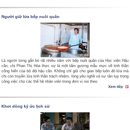
Người giữ lửa bếp nuôi quân
Là người từng gắn bó rất nhiều năm với bếp nuôi quân của Học viện Hậu
cần, chị Phan Thị Hòa thực sự là một tấm gương mẫu mực về tinh thần
cống hiến của bộ đội hậu cần. Không chỉ giữ cho gian bếp luôn đỏ lửa mà
chị còn truyền lửa tinh thần trách nhiệm, lòng yêu nghề và sự tận tụy trong
công việc cho các thế hệ nhân viên trong đơn vị noi theo.
Xem tiếp
Khơi dòng ký ức lịch sử