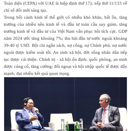
Toàn diện (CEPA) với UAE là hiệp định thứ 17); xếp thứ 11/133 về
chỉ số đổi mới sáng tạo.
Trong bối cảnh kinh tế thế giới có nhiều khó khăn, bất ổn, tăng
trưởng của nhiều nền kinh tế và đầu tư toàn cầu suy giảm, tăng
trưởng kinh tế và đầu tư của Việt Nam vẫn phục hồi tích cực. GDP
năm 2024 ước tăng khoảng 7%; thu hút đầu tư nước ngoài khoảng
39-40 tỷ USD. Bội chi ngân sách, nợ công, nợ Chính phủ, nợ nước
ngoài được kiểm soát tốt. An sinh xã hội, đời sống nhân dân tiếp
tục được cải thiện. Chính trị - xã hội ổn định; quốc phòng, an ninh
được củng cố, tăng cường; đối ngoại và hội nhập quốc tế được đẩy
mạnh, đạt nhiều kết quả quan trọng.