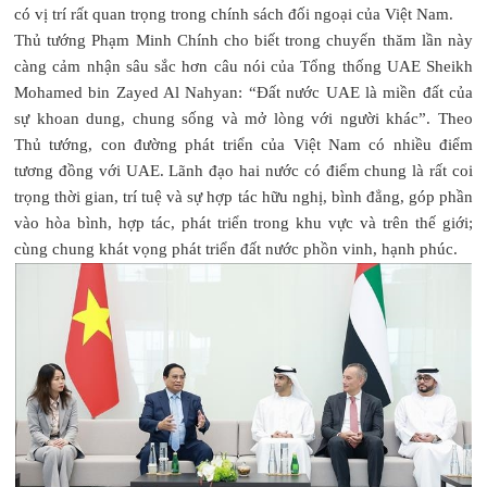
có vị trí rất quan trọng trong chính sách đối ngoại của Việt Nam.
Thủ tướng Phạm Minh Chính cho biết trong chuyến thăm lần này
càng cảm nhận sâu sắc hơn câu nói của Tổng thống UAE Sheikh
Mohamed bin Zayed Al Nahyan: “Đất nước UAE là miền đất của
sự khoan dung, chung sống và mở lòng với người khác”. Theo
Thủ tướng, con đường phát triển của Việt Nam có nhiều điểm
tương đồng với UAE. Lãnh đạo hai nước có điểm chung là rất coi
trọng thời gian, trí tuệ và sự hợp tác hữu nghị, bình đẳng, góp phần
vào hòa bình, hợp tác, phát triển trong khu vực và trên thế giới;
cùng chung khát vọng phát triển đất nước phồn vinh, hạnh phúc.