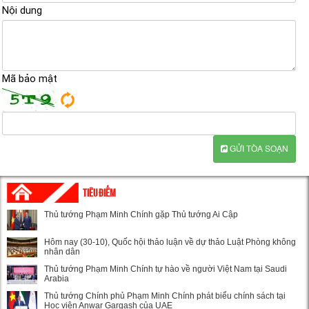
Nội dung
Mã bảo mật
GỬI TÒA SOẠN
TIÊU ĐIỂM
Thủ tướng Phạm Minh Chính gặp Thủ tướng Ai Cập
Hôm nay (30-10), Quốc hội thảo luận về dự thảo Luật Phòng không
nhân dân
Thủ tướng Phạm Minh Chính tự hào về người Việt Nam tại Saudi
Arabia
Thủ tướng Chính phủ Phạm Minh Chính phát biểu chính sách tại
Học viện Anwar Gargash của UAE