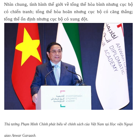
Nhìn chung, tình hình thế giới về tổng thể hòa bình nhưng cục bộ
có chiến tranh; tổng thể hòa hoãn nhưng cục bộ có căng thẳng;
tổng thể ổn định nhưng cục bộ có xung đột.
Thủ tướng Phạm Minh Chính phát biểu về chính sách của Việt Nam tại Học viện Ngoại
giao Anwar Gargash.