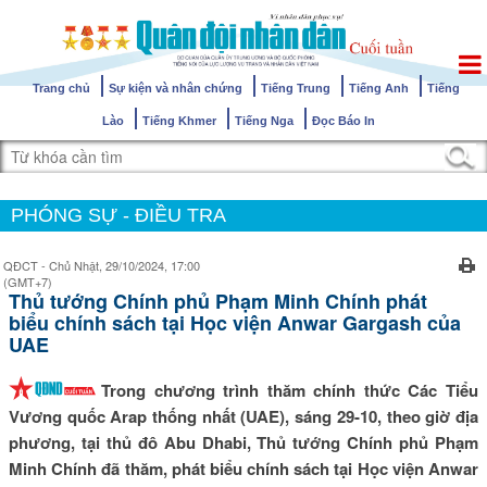
Trang chủ
Sự kiện và nhân chứng
Tiếng Trung
Tiếng Anh
Tiếng
Lào
Tiếng Khmer
Tiếng Nga
Đọc Báo In
PHÓNG SỰ - ĐIỀU TRA
QĐCT - Chủ Nhật, 29/10/2024, 17:00
(GMT+7)
Thủ tướng Chính phủ Phạm Minh Chính phát
biểu chính sách tại Học viện Anwar Gargash của
UAE
Trong chương trình thăm chính thức Các Tiểu
Vương quốc Arap thống nhất (UAE), sáng 29-10, theo giờ địa
phương, tại thủ đô Abu Dhabi, Thủ tướng Chính phủ Phạm
Minh Chính đã thăm, phát biểu chính sách tại Học viện Anwar