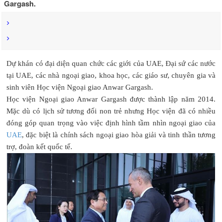
Gargash.
Dự khán có đại diện quan chức các giới của UAE, Đại sứ các nước
tại UAE, các nhà ngoại giao, khoa học, các giáo sư, chuyên gia và
sinh viên Học viện Ngoại giao Anwar Gargash.
Học viện Ngoại giao Anwar Gargash được thành lập năm 2014.
Mặc dù có lịch sử tương đối non trẻ nhưng Học viện đã có nhiều
đóng góp quan trọng vào việc định hình tầm nhìn ngoại giao của
UAE
, đặc biệt là chính sách ngoại giao hòa giải và tinh thần tương
trợ, đoàn kết quốc tế.