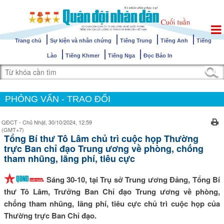
Trang chủ
Sự kiện và nhân chứng
Tiếng Trung
Tiếng Anh
Tiếng
Lào
Tiếng Khmer
Tiếng Nga
Đọc Báo In
PHỎNG VẤN - TRAO ĐỔI
QĐCT - Chủ Nhật, 30/10/2024, 12:59
(GMT+7)
Tổng Bí thư Tô Lâm chủ trì cuộc họp Thường
trực Ban chỉ đạo Trung ương về phòng, chống
tham nhũng, lãng phí, tiêu cực
Sáng 30-10, tại Trụ sở Trung ương Đảng, Tổng Bí
thư Tô Lâm, Trưởng Ban Chỉ đạo Trung ương về phòng,
chống tham nhũng, lãng phí, tiêu cực chủ trì cuộc họp của
Thường trực Ban Chỉ đạo.