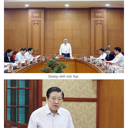
Quang cảnh cuộc họp.