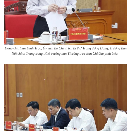
Đồng chí Phan Đình Trạc, Ủy viên Bộ Chính trị, Bí thư Trung ương Đảng, Trưởng Ban
Nội chính Trung ương, Phó trưởng ban Thường trực Ban Chỉ đạo phát biểu.