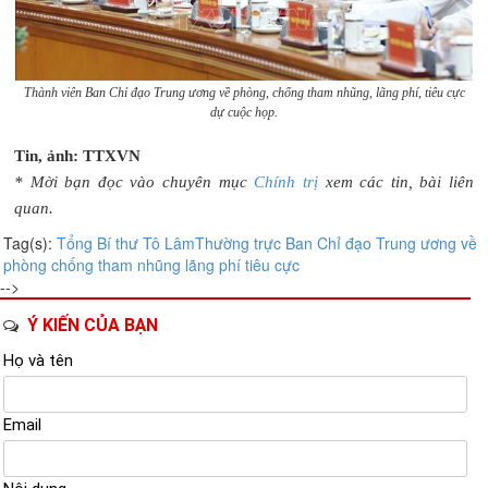
Thành viên Ban Chỉ đạo Trung ương về phòng, chống tham nhũng, lãng phí, tiêu cực
dự cuộc họp.
Tin, ảnh: TTXVN
* Mời bạn đọc vào chuyên mục
Chính trị
xem các tin, bài liên
quan.
Tag(s):
Tổng Bí thư Tô Lâm
Thường trực Ban Chỉ đạo Trung ương về
phòng
chống tham nhũng
lãng phí
tiêu cực
-->
Ý KIẾN CỦA BẠN
Họ và tên
Email