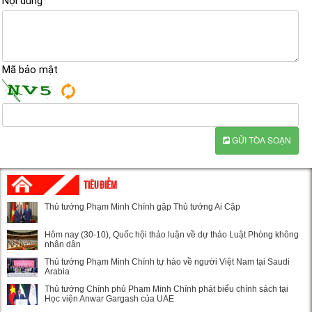
Nội dung
Mã bảo mật
GỬI TÒA SOẠN
TIÊU ĐIỂM
Thủ tướng Phạm Minh Chính gặp Thủ tướng Ai Cập
Hôm nay (30-10), Quốc hội thảo luận về dự thảo Luật Phòng không
nhân dân
Thủ tướng Phạm Minh Chính tự hào về người Việt Nam tại Saudi
Arabia
Thủ tướng Chính phủ Phạm Minh Chính phát biểu chính sách tại
Học viện Anwar Gargash của UAE