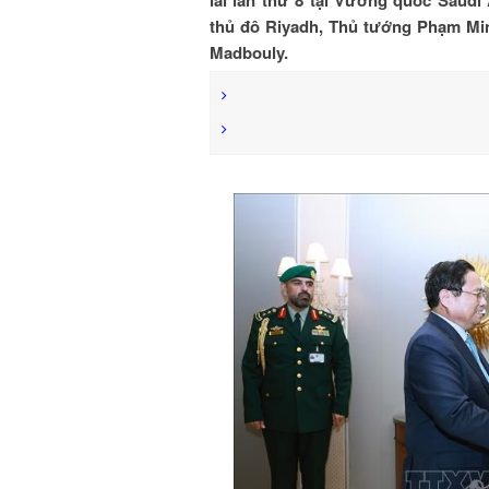
thủ đô Riyadh, Thủ tướng Phạm Mi
Madbouly.