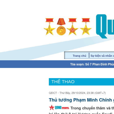
Trang chủ
Sự kiện và nhân
Tòa soạn: Số 7 Phan Đình Phùn
THỂ THAO
QĐCT - Thứ Bảy, 29/10/2024, 23:38 (GMT+7)
Thủ tướng Phạm Minh Chính 
Trong chuyến thăm và t
lai lần thứ 8 tại Vương quốc Saudi 