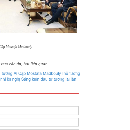
Cập Mostafa Madbouly.
xem các tin, bài liên quan.
 tướng Ai Cập Mostafa Madbouly
Thủ tướng
ính
Hội nghị Sáng kiến đầu tư tương lai lần