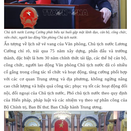
Chủ tịch nước Lương Cường phát biểu tại buổi gặp mặt lãnh đạo, cán bộ, công chức,
viên chức, người lao động Văn phòng Chủ tịch nước.
Ấn tượng về lịch sử vẻ vang của Văn phòng, Chủ tịch nước Lương
Cường chỉ rõ, trải qua 75 năm xây dựng, phấn đấu và trưởng
thành, đặc biệt là hơn 30 năm chính thức tái lập, các thế hệ cán bộ,
công chức, người lao động Văn phòng Chủ tịch nước đã có nhiều
cố gắng trong công tác tổ chức và hoạt động, tăng cường phối hợp
với các cơ quan Trung ương và địa phương, không ngừng nâng
cao chất lượng và hiệu quả công tác; phục vụ tốt các hoạt động đối
nội, đối ngoại của Chủ tịch nước, Phó chủ tịch nước theo quy định
của Hiến pháp, pháp luật và các nhiệm vụ theo sự phân công của
Bộ Chính trị, Ban Bí thư, Ban Chấp hành Trung ương.