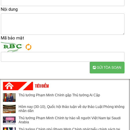
Nội dung
Mã bảo mật
GỬI TÒA SOẠN
TIÊU ĐIỂM
Thủ tướng Phạm Minh Chính gặp Thủ tướng Ai Cập
Hôm nay (30-10), Quốc hội thảo luận về dự thảo Luật Phòng không
nhân dân
Thủ tướng Phạm Minh Chính tự hào về người Việt Nam tại Saudi
Arabia
Thủ tướng Chính phủ Phạm Minh Chính phát biểu chính sách tại