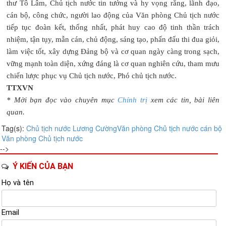
thư Tô Lâm, Chủ tịch nước tin tưởng và hy vọng rằng, lãnh đạo,
cán bộ, công chức, người lao động của Văn phòng Chủ tịch nước
tiếp tục đoàn kết, thống nhất, phát huy cao độ tinh thần trách
nhiệm, tận tụy, mẫn cán, chủ động, sáng tạo, phấn đấu thi đua giỏi,
làm việc tốt, xây dựng Đảng bộ và cơ quan ngày càng trong sạch,
vững mạnh toàn diện, xứng đáng là cơ quan nghiên cứu, tham mưu
chiến lược phục vụ Chủ tịch nước, Phó chủ tịch nước.
TTXVN
* Mời bạn đọc vào chuyên mục
Chính trị
xem các tin, bài liên
quan.
Tag(s):
Chủ tịch nước Lương Cường
Văn phòng Chủ tịch nước
cán bộ
Văn phòng Chủ tịch nước
-->
Ý KIẾN CỦA BẠN
Họ và tên
Email