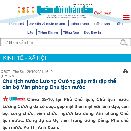
Trang chủ
Sự kiện và nhân chứng
Tiếng Trung
Tiếng Anh
Tiếng
Lào
Tiếng Khmer
Tiếng Nga
Đọc Báo In
KINH TẾ - XÃ HỘI
QĐCT - Thứ Sáu, 29/10/2024, 16:12
(GMT+7)
Chủ tịch nước Lương Cường gặp mặt tập thể
cán bộ Văn phòng Chủ tịch nước
Chiều 29-10, tại Phủ Chủ tịch, Chủ tịch nước
Lương Cường đã có cuộc gặp mặt thân mật với lãnh đạo, cán
bộ, công chức, viên chức, người lao động Văn phòng Chủ
tịch nước. Cùng dự có Ủy viên Trung ương Đảng, Phó chủ
tịch nước Võ Thị Ánh Xuân.