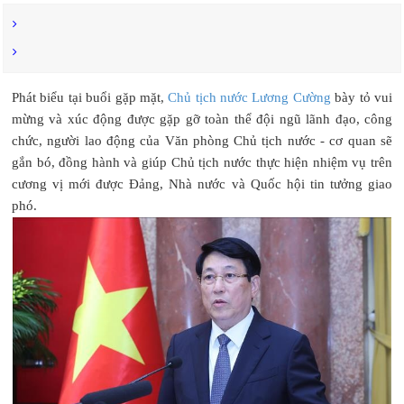
Phát biểu tại buổi gặp mặt,
Chủ tịch nước Lương Cường
bày tỏ vui
mừng và xúc động được gặp gỡ toàn thể đội ngũ lãnh đạo, công
chức, người lao động của Văn phòng Chủ tịch nước - cơ quan sẽ
gắn bó, đồng hành và giúp Chủ tịch nước thực hiện nhiệm vụ trên
cương vị mới được Đảng, Nhà nước và Quốc hội tin tưởng giao
phó.