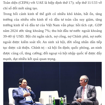
Toàn diện (CEPA) với UAE là hiệp định thứ 17); xếp thứ 11/133 về
chỉ số đổi mới sáng tạo.
Trong bối cảnh kinh tế thế giới có nhiều khó khăn, bất ổn, tăng
trưởng của nhiều nền kinh tế và đầu tư toàn cầu suy giảm, tăng
trưởng kinh tế và đầu tư của Việt Nam vẫn phục hồi tích cực. GDP
năm 2024 ước tăng khoảng 7%; thu hút đầu tư nước ngoài khoảng
39-40 tỷ USD. Bội chi ngân sách, nợ công, nợ Chính phủ, nợ nước
ngoài được kiểm soát tốt. An sinh xã hội, đời sống nhân dân tiếp
tục được cải thiện. Chính trị - xã hội ổn định; quốc phòng, an ninh
được củng cố, tăng cường; đối ngoại và hội nhập quốc tế được đẩy
mạnh, đạt nhiều kết quả quan trọng.