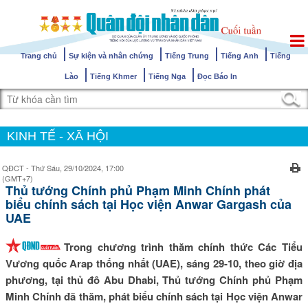
Trang chủ
Sự kiện và nhân chứng
Tiếng Trung
Tiếng Anh
Tiếng
Lào
Tiếng Khmer
Tiếng Nga
Đọc Báo In
KINH TẾ - XÃ HỘI
QĐCT - Thứ Sáu, 29/10/2024, 17:00
(GMT+7)
Thủ tướng Chính phủ Phạm Minh Chính phát
biểu chính sách tại Học viện Anwar Gargash của
UAE
Trong chương trình thăm chính thức Các Tiểu
Vương quốc Arap thống nhất (UAE), sáng 29-10, theo giờ địa
phương, tại thủ đô Abu Dhabi, Thủ tướng Chính phủ Phạm
Minh Chính đã thăm, phát biểu chính sách tại Học viện Anwar