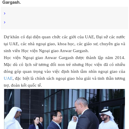
Gargash.
Dự khán có đại diện quan chức các giới của UAE, Đại sứ các nước
tại UAE, các nhà ngoại giao, khoa học, các giáo sư, chuyên gia và
sinh viên Học viện Ngoại giao Anwar Gargash.
Học viện Ngoại giao Anwar Gargash được thành lập năm 2014.
Mặc dù có lịch sử tương đối non trẻ nhưng Học viện đã có nhiều
đóng góp quan trọng vào việc định hình tầm nhìn ngoại giao của
UAE
, đặc biệt là chính sách ngoại giao hòa giải và tinh thần tương
trợ, đoàn kết quốc tế.