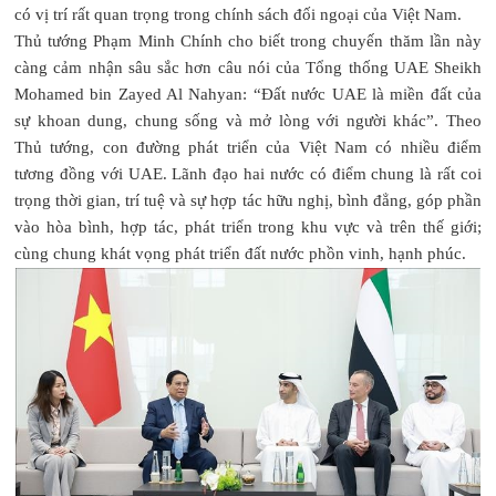
có vị trí rất quan trọng trong chính sách đối ngoại của Việt Nam.
Thủ tướng Phạm Minh Chính cho biết trong chuyến thăm lần này
càng cảm nhận sâu sắc hơn câu nói của Tổng thống UAE Sheikh
Mohamed bin Zayed Al Nahyan: “Đất nước UAE là miền đất của
sự khoan dung, chung sống và mở lòng với người khác”. Theo
Thủ tướng, con đường phát triển của Việt Nam có nhiều điểm
tương đồng với UAE. Lãnh đạo hai nước có điểm chung là rất coi
trọng thời gian, trí tuệ và sự hợp tác hữu nghị, bình đẳng, góp phần
vào hòa bình, hợp tác, phát triển trong khu vực và trên thế giới;
cùng chung khát vọng phát triển đất nước phồn vinh, hạnh phúc.