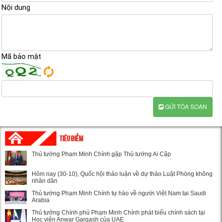
Nội dung
Mã bảo mật
GỬI TÒA SOẠN
TIÊU ĐIỂM
Thủ tướng Phạm Minh Chính gặp Thủ tướng Ai Cập
Hôm nay (30-10), Quốc hội thảo luận về dự thảo Luật Phòng không
nhân dân
Thủ tướng Phạm Minh Chính tự hào về người Việt Nam tại Saudi
Arabia
Thủ tướng Chính phủ Phạm Minh Chính phát biểu chính sách tại
Học viện Anwar Gargash của UAE