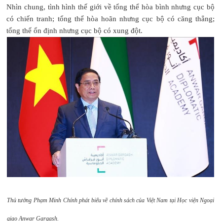
Nhìn chung, tình hình thế giới về tổng thể hòa bình nhưng cục bộ
có chiến tranh; tổng thể hòa hoãn nhưng cục bộ có căng thẳng;
tổng thể ổn định nhưng cục bộ có xung đột.
Thủ tướng Phạm Minh Chính phát biểu về chính sách của Việt Nam tại Học viện Ngoại
giao Anwar Gargash.