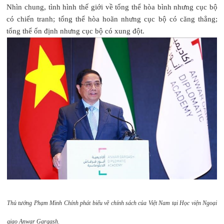
Nhìn chung, tình hình thế giới về tổng thể hòa bình nhưng cục bộ
có chiến tranh; tổng thể hòa hoãn nhưng cục bộ có căng thẳng;
tổng thể ổn định nhưng cục bộ có xung đột.
Thủ tướng Phạm Minh Chính phát biểu về chính sách của Việt Nam tại Học viện Ngoại
giao Anwar Gargash.