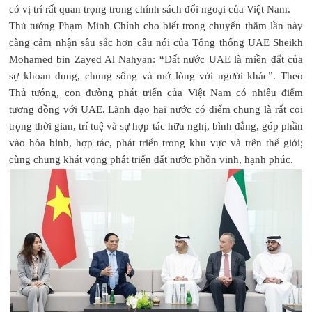
có vị trí rất quan trọng trong chính sách đối ngoại của Việt Nam.
Thủ tướng Phạm Minh Chính cho biết trong chuyến thăm lần này
càng cảm nhận sâu sắc hơn câu nói của Tổng thống UAE Sheikh
Mohamed bin Zayed Al Nahyan: “Đất nước UAE là miền đất của
sự khoan dung, chung sống và mở lòng với người khác”. Theo
Thủ tướng, con đường phát triển của Việt Nam có nhiều điểm
tương đồng với UAE. Lãnh đạo hai nước có điểm chung là rất coi
trọng thời gian, trí tuệ và sự hợp tác hữu nghị, bình đẳng, góp phần
vào hòa bình, hợp tác, phát triển trong khu vực và trên thế giới;
cùng chung khát vọng phát triển đất nước phồn vinh, hạnh phúc.