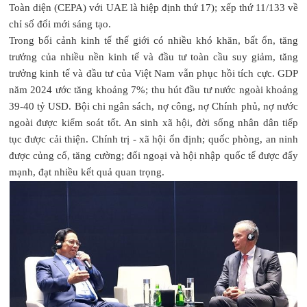
Toàn diện (CEPA) với UAE là hiệp định thứ 17); xếp thứ 11/133 về
chỉ số đổi mới sáng tạo.
Trong bối cảnh kinh tế thế giới có nhiều khó khăn, bất ổn, tăng
trưởng của nhiều nền kinh tế và đầu tư toàn cầu suy giảm, tăng
trưởng kinh tế và đầu tư của Việt Nam vẫn phục hồi tích cực. GDP
năm 2024 ước tăng khoảng 7%; thu hút đầu tư nước ngoài khoảng
39-40 tỷ USD. Bội chi ngân sách, nợ công, nợ Chính phủ, nợ nước
ngoài được kiểm soát tốt. An sinh xã hội, đời sống nhân dân tiếp
tục được cải thiện. Chính trị - xã hội ổn định; quốc phòng, an ninh
được củng cố, tăng cường; đối ngoại và hội nhập quốc tế được đẩy
mạnh, đạt nhiều kết quả quan trọng.