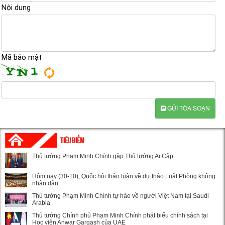
Nội dung
Mã bảo mật
GỬI TÒA SOẠN
TIÊU ĐIỂM
Thủ tướng Phạm Minh Chính gặp Thủ tướng Ai Cập
Hôm nay (30-10), Quốc hội thảo luận về dự thảo Luật Phòng không
nhân dân
Thủ tướng Phạm Minh Chính tự hào về người Việt Nam tại Saudi
Arabia
Thủ tướng Chính phủ Phạm Minh Chính phát biểu chính sách tại
Học viện Anwar Gargash của UAE