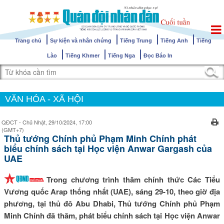
Trang chủ
Sự kiện và nhân chứng
Tiếng Trung
Tiếng Anh
Tiếng
Lào
Tiếng Khmer
Tiếng Nga
Đọc Báo In
VĂN HÓA - XÃ HỘI
QĐCT - Chủ Nhật, 29/10/2024, 17:00
(GMT+7)
Thủ tướng Chính phủ Phạm Minh Chính phát
biểu chính sách tại Học viện Anwar Gargash của
UAE
Trong chương trình thăm chính thức Các Tiểu
Vương quốc Arap thống nhất (UAE), sáng 29-10, theo giờ địa
phương, tại thủ đô Abu Dhabi, Thủ tướng Chính phủ Phạm
Minh Chính đã thăm, phát biểu chính sách tại Học viện Anwar