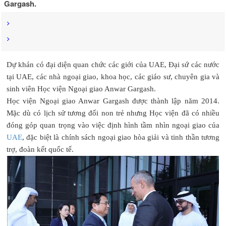
Gargash.
Dự khán có đại diện quan chức các giới của UAE, Đại sứ các nước
tại UAE, các nhà ngoại giao, khoa học, các giáo sư, chuyên gia và
sinh viên Học viện Ngoại giao Anwar Gargash.
Học viện Ngoại giao Anwar Gargash được thành lập năm 2014.
Mặc dù có lịch sử tương đối non trẻ nhưng Học viện đã có nhiều
đóng góp quan trọng vào việc định hình tầm nhìn ngoại giao của
UAE
, đặc biệt là chính sách ngoại giao hòa giải và tinh thần tương
trợ, đoàn kết quốc tế.