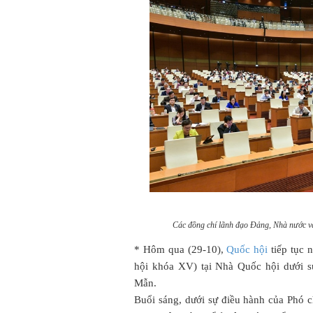
Các đồng chí lãnh đạo Đảng, Nhà nước và 
* Hôm qua (29-10),
Quốc hội
tiếp tục 
hội khóa XV) tại Nhà Quốc hội dưới s
Mẫn.
Buổi sáng, dưới sự điều hành của Phó 