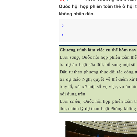
Quốc hội họp phiên toàn thể ở hội 
không nhân dân.
Chương trình làm việc cụ thể hôm nay
Buổi sáng,
Quốc hội họp phiên toàn thể 
tra dự án Luật sửa đổi, bổ sung một số
Đầu tư theo phương thức đối tác công t
tra dự thảo Nghị quyết về thí điểm xử lý
truy tố, xét xử một số vụ việc, vụ án hì
nội dung trên.
Buổi chiều,
Quốc hội họp phiên toàn th
thu, chỉnh lý dự thảo Luật Phòng không