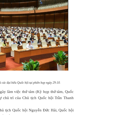
các đại biểu Quốc hội tại phiên họp ngày 29-10.
ngày làm việc thứ tám (Kỳ họp thứ tám, Quốc
ự chủ trì của Chủ tịch Quốc hội Trần Thanh
chủ tịch Quốc hội Nguyễn Đức Hải, Quốc hội