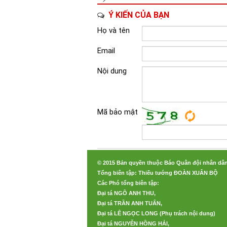
Ý KIẾN CỦA BẠN
Họ và tên
Email
Nội dung
Mã bảo mật
© 2015 Bản quyền thuộc Báo Quân đội nhân dâ
Tổng biên tập: Thiếu tướng ĐOÀN XUÂN BỘ
Các Phó tổng biên tập:
Đại tá NGÔ ANH THU,
Đại tá TRẦN ANH TUẤN,
Đại tá LÊ NGỌC LONG (Phụ trách nội dung)
Đại tá NGUYỄN HỒNG HẢI,