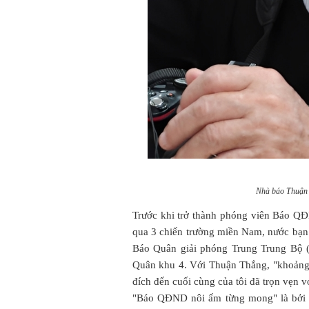
Nhà báo Thuận
Trước khi trở thành phóng viên Báo Q
qua 3 chiến trường miền Nam, nước bạn
Báo Quân giải phóng Trung Trung Bộ 
Quân khu 4. Với Thuận Thắng, "khoảng th
đích đến cuối cùng của tôi đã trọn vẹ
"Báo QĐND nôi ấm từng mong" là bởi