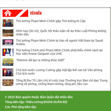
TIÊU ĐIỂM
Thủ tướng Phạm Minh Chính gặp Thủ tướng Ai Cập
Hôm nay (30-10), Quốc hội thảo luận về dự thảo Luật Phòng không
nhân dân
Thủ tướng Phạm Minh Chính tự hào về người Việt Nam tại Saudi
Arabia
Thủ tướng Chính phủ Phạm Minh Chính phát biểu chính sách tại
Học viện Anwar Gargash của UAE
“Telemor đã tạo ra những khác biệt!”
Chủ tịch nước Lương Cường gặp mặt tập thể cán bộ Văn phòng
Chủ tịch nước
Tổng Bí thư Tô Lâm chủ trì cuộc họp Thường trực Ban chỉ đạo Trung
ương về phòng, chống tham nhũng, lãng phí, tiêu cực
© 2015 Bản quyền thuộc Báo Quân đội nhân dân
Tổng biên tập: Thiếu tướng ĐOÀN XUÂN BỘ
Các Phó tổng biên tập: