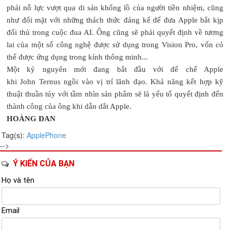
phải nỗ lực vượt qua di sản khổng lồ của người tiền nhiệm, cũng
như đối mặt với những thách thức đáng kể để đưa Apple bắt kịp
đối thủ trong cuộc đua AI. Ông cũng sẽ phải quyết định về tương
lai của một số công nghệ được sử dụng trong Vision Pro, vốn có
thể được ứng dụng trong kính thông minh...
Một kỷ nguyên mới đang bắt đầu với đế chế Apple
khi John Ternus ngồi vào vị trí lãnh đạo. Khả năng kết hợp kỹ
thuật thuần túy với tầm nhìn sản phẩm sẽ là yếu tố quyết định đến
thành công của ông khi dẫn dắt Apple.
HOÀNG ĐAN
Tag(s):
Apple
Phone
-->
Ý KIẾN CỦA BẠN
Họ và tên
Email