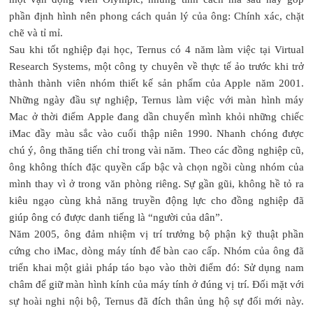
phần định hình nên phong cách quản lý của ông: Chính xác, chặt
chẽ và tỉ mỉ.
Sau khi tốt nghiệp đại học, Ternus có 4 năm làm việc tại Virtual
Research Systems, một công ty chuyên về thực tế ảo trước khi trở
thành thành viên nhóm thiết kế sản phẩm của Apple năm 2001.
Những ngày đầu sự nghiệp, Ternus làm việc với màn hình máy
Mac ở thời điểm Apple đang dần chuyển mình khỏi những chiếc
iMac đầy màu sắc vào cuối thập niên 1990. Nhanh chóng được
chú ý, ông thăng tiến chỉ trong vài năm. Theo các đồng nghiệp cũ,
ông không thích đặc quyền cấp bậc và chọn ngồi cùng nhóm của
mình thay vì ở trong văn phòng riêng. Sự gần gũi, không hề tỏ ra
kiêu ngạo cùng khả năng truyền động lực cho đồng nghiệp đã
giúp ông có được danh tiếng là “người của dân”.
Năm 2005, ông đảm nhiệm vị trí trưởng bộ phận kỹ thuật phần
cứng cho iMac, dòng máy tính để bàn cao cấp. Nhóm của ông đã
triển khai một giải pháp táo bạo vào thời điểm đó: Sử dụng nam
châm để giữ màn hình kính của máy tính ở đúng vị trí. Đối mặt với
sự hoài nghi nội bộ, Ternus đã đích thân ủng hộ sự đổi mới này.