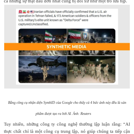
cả những sự thật đau đớn nhất cũng bị đối xử như một trò lừa bịp.
Bằng công cụ nhận diện SynthID của Google cho thấy cả 4 bức ảnh này đều là sản
phẩm được tạo ra bởi AI.
Ảnh: Reuters
Tuy nhiên, những công ty công nghệ thường lập luận rằng: “AI
thực chất chỉ là một công cụ trung lập, nó giúp chúng ta tiếp cận