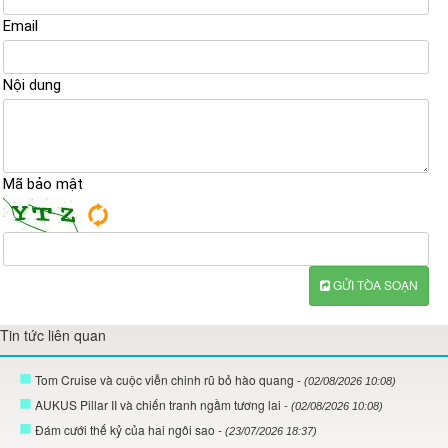
Email
Nội dung
Mã bảo mật
GỬI TÒA SOẠN
Tin tức liên quan
Tom Cruise và cuộc viễn chinh rũ bỏ hào quang
- (02/08/2026 10:08)
AUKUS Pillar II và chiến tranh ngầm tương lai
- (02/08/2026 10:08)
Đám cưới thế kỷ của hai ngôi sao
- (23/07/2026 18:37)