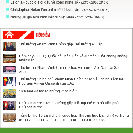
Estonia - quốc gia đi đầu về công nghệ số
- (23/07/2026 18:37)
Christopher Nolan làm phim sử thi bom tấn
- (17/07/2026 09:02)
Những sứ giả hòa bình đến từ Việt Nam
- (17/07/2026 09:02)
TIÊU ĐIỂM
Thủ tướng Phạm Minh Chính gặp Thủ tướng Ai Cập
Hôm nay (30-10), Quốc hội thảo luận về dự thảo Luật Phòng không
nhân dân
Thủ tướng Phạm Minh Chính tự hào về người Việt Nam tại Saudi
Arabia
Thủ tướng Chính phủ Phạm Minh Chính phát biểu chính sách tại
Học viện Anwar Gargash của UAE
“Telemor đã tạo ra những khác biệt!”
Chủ tịch nước Lương Cường gặp mặt tập thể cán bộ Văn phòng
Chủ tịch nước
Tổng Bí thư Tô Lâm chủ trì cuộc họp Thường trực Ban chỉ đạo Trung
ương về phòng, chống tham nhũng, lãng phí, tiêu cực