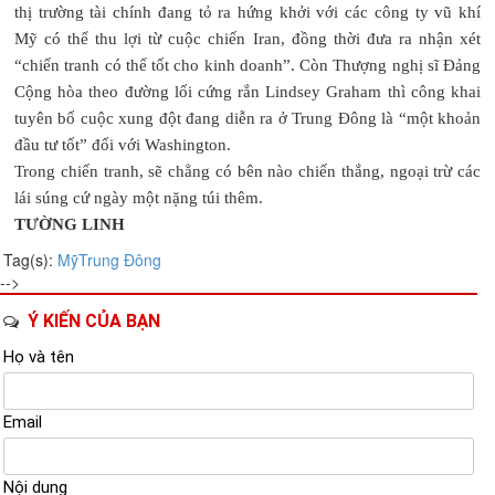
thị trường tài chính đang tỏ ra hứng khởi với các công ty vũ khí
Mỹ có thể thu lợi từ cuộc chiến Iran, đồng thời đưa ra nhận xét
“chiến tranh có thể tốt cho kinh doanh”. Còn Thượng nghị sĩ Đảng
Cộng hòa theo đường lối cứng rắn Lindsey Graham thì công khai
tuyên bố cuộc xung đột đang diễn ra ở Trung Đông là “một khoản
đầu tư tốt” đối với Washington.
Trong chiến tranh, sẽ chẳng có bên nào chiến thắng, ngoại trừ các
lái súng cứ ngày một nặng túi thêm.
TƯỜNG LINH
Tag(s):
Mỹ
Trung Đông
-->
Ý KIẾN CỦA BẠN
Họ và tên
Email
Nội dung