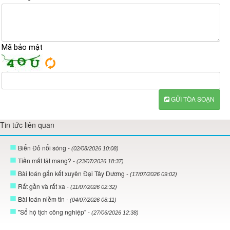
Mã bảo mật
GỬI TÒA SOẠN
Tin tức liên quan
Biển Đỏ nổi sóng
- (02/08/2026 10:08)
Tiền mất tật mang?
- (23/07/2026 18:37)
Bài toán gắn kết xuyên Đại Tây Dương
- (17/07/2026 09:02)
Rất gần và rất xa
- (11/07/2026 02:32)
Bài toán niềm tin
- (04/07/2026 08:11)
"Sổ hộ tịch công nghiệp"
- (27/06/2026 12:38)