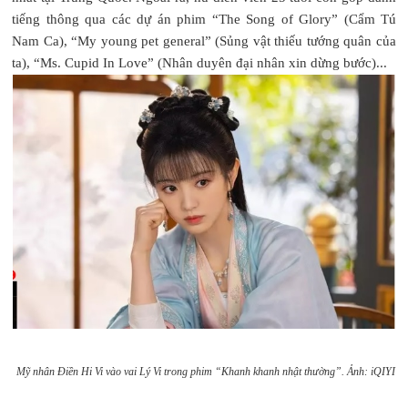
tiếng thông qua các dự án phim “The Song of Glory” (Cẩm Tú
Nam Ca), “My young pet general” (Sủng vật thiếu tướng quân của
ta), “Ms. Cupid In Love” (Nhân duyên đại nhân xin dừng bước)...
Mỹ nhân Điền Hi Vi vào vai Lý Vi trong phim “Khanh khanh nhật thường”. Ảnh: iQIYI