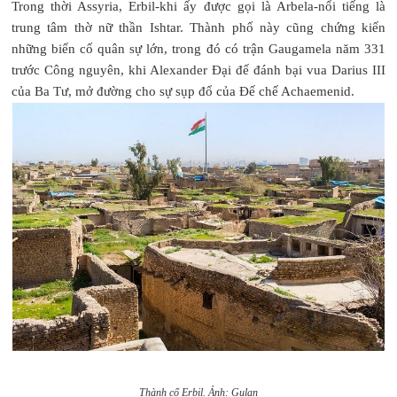
Trong thời Assyria, Erbil-khi ấy được gọi là Arbela-nổi tiếng là
trung tâm thờ nữ thần Ishtar. Thành phố này cũng chứng kiến
những biến cố quân sự lớn, trong đó có trận Gaugamela năm 331
trước Công nguyên, khi Alexander Đại đế đánh bại vua Darius III
của Ba Tư, mở đường cho sự sụp đổ của Đế chế Achaemenid.
Thành cổ Erbil. Ảnh: Gulan