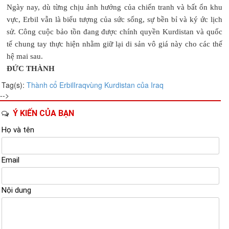
Ngày nay, dù từng chịu ảnh hưởng của chiến tranh và bất ổn khu
vực, Erbil vẫn là biểu tượng của sức sống, sự bền bỉ và ký ức lịch
sử. Công cuộc bảo tồn đang được chính quyền Kurdistan và quốc
tế chung tay thực hiện nhằm giữ lại di sản vô giá này cho các thế
hệ mai sau.
ĐỨC THÀNH
Tag(s):
Thành cổ Erbil
Iraq
vùng Kurdistan của Iraq
-->
Ý KIẾN CỦA BẠN
Họ và tên
Email
Nội dung