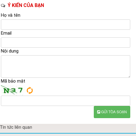
Ý KIẾN CỦA BẠN
Họ và tên
Email
Nội dung
Mã bảo mật
GỬI TÒA SOẠN
Tin tức liên quan