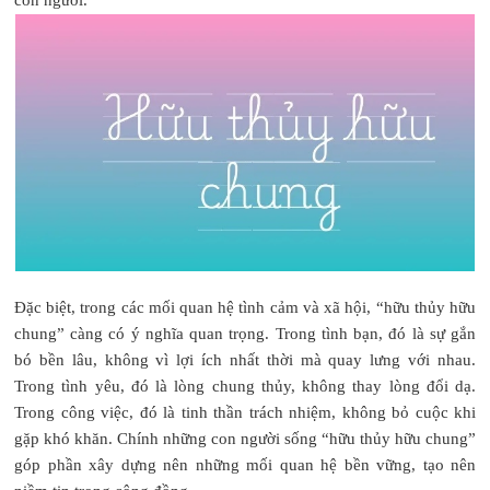
Đặc biệt, trong các mối quan hệ tình cảm và xã hội, “hữu thủy hữu
chung” càng có ý nghĩa quan trọng. Trong tình bạn, đó là sự gắn
bó bền lâu, không vì lợi ích nhất thời mà quay lưng với nhau.
Trong tình yêu, đó là lòng chung thủy, không thay lòng đổi dạ.
Trong công việc, đó là tinh thần trách nhiệm, không bỏ cuộc khi
gặp khó khăn. Chính những con người sống “hữu thủy hữu chung”
góp phần xây dựng nên những mối quan hệ bền vững, tạo nên