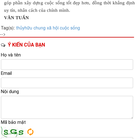
góp phần xây dựng cuộc sống tốt đẹp hơn, đồng thời khẳng định
uy tín, nhân cách của chính mình.
VĂN TUẤN
Tag(s):
thủy
hữu chung
xã hội
cuộc sống
-->
Ý KIẾN CỦA BẠN
Họ và tên
Email
Nội dung
Mã bảo mật