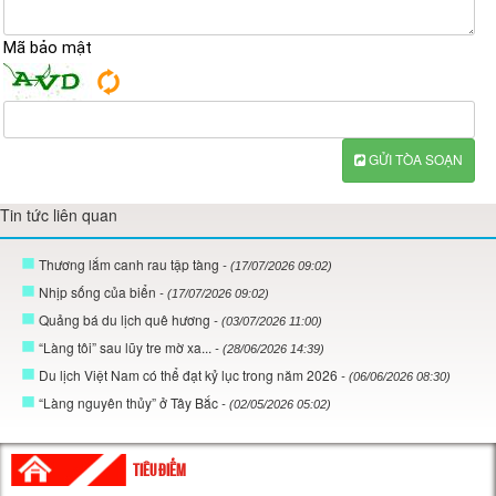
Mã bảo mật
GỬI TÒA SOẠN
Tin tức liên quan
Thương lắm canh rau tập tàng
- (17/07/2026 09:02)
Nhịp sống của biển
- (17/07/2026 09:02)
Quảng bá du lịch quê hương
- (03/07/2026 11:00)
“Làng tôi” sau lũy tre mờ xa...
- (28/06/2026 14:39)
Du lịch Việt Nam có thể đạt kỷ lục trong năm 2026
- (06/06/2026 08:30)
“Làng nguyên thủy” ở Tây Bắc
- (02/05/2026 05:02)
TIÊU ĐIỂM