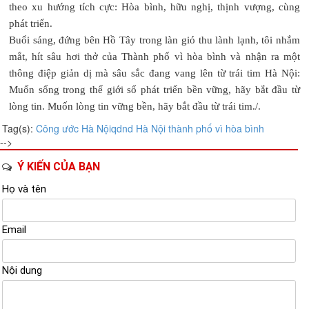
theo xu hướng tích cực: Hòa bình, hữu nghị, thịnh vượng, cùng
phát triển.
Buổi sáng, đứng bên Hồ Tây trong làn gió thu lành lạnh, tôi nhắm
mắt, hít sâu hơi thở của Thành phố vì hòa bình và nhận ra một
thông điệp giản dị mà sâu sắc đang vang lên từ trái tim Hà Nội:
Muốn sống trong thế giới số phát triển bền vững, hãy bắt đầu từ
lòng tin. Muốn lòng tin vững bền, hãy bắt đầu từ trái tim./.
Tag(s):
Công ước Hà Nội
qdnd
Hà Nội
thành phố vì hòa bình
-->
Ý KIẾN CỦA BẠN
Họ và tên
Email
Nội dung