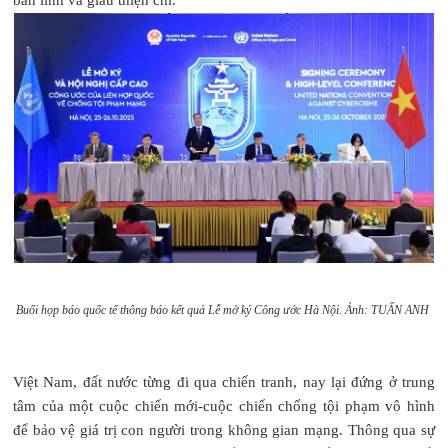
Buổi họp báo quốc tế thông báo kết quả Lễ mở ký Công ước Hà Nội. Ảnh: TUẤN ANH
Việt Nam, đất nước từng đi qua chiến tranh, nay lại đứng ở trung
tâm của một cuộc chiến mới-cuộc chiến chống tội phạm vô hình
để bảo vệ giá trị con người trong không gian mạng. Thông qua sự