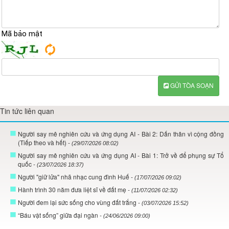
Mã bảo mật
GỬI TÒA SOẠN
Tin tức liên quan
Người say mê nghiên cứu và ứng dụng AI - Bài 2: Dấn thân vì cộng đồng
(Tiếp theo và hết)
- (29/07/2026 08:02)
Người say mê nghiên cứu và ứng dụng AI - Bài 1: Trở về để phụng sự Tổ
quốc
- (23/07/2026 18:37)
Người "giữ lửa" nhã nhạc cung đình Huế
- (17/07/2026 09:02)
Hành trình 30 năm đưa liệt sĩ về đất mẹ
- (11/07/2026 02:32)
Người đem lại sức sống cho vùng đất trắng
- (03/07/2026 15:52)
“Báu vật sống” giữa đại ngàn
- (24/06/2026 09:00)