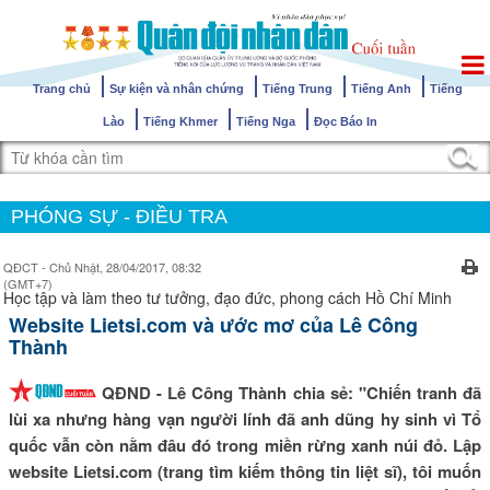
Trang chủ
Sự kiện và nhân chứng
Tiếng Trung
Tiếng Anh
Tiếng
Lào
Tiếng Khmer
Tiếng Nga
Đọc Báo In
PHÓNG SỰ - ĐIỀU TRA
QĐCT - Chủ Nhật, 28/04/2017, 08:32
(GMT+7)
Học tập và làm theo tư tưởng, đạo đức, phong cách Hồ Chí Minh
Website Lietsi.com và ước mơ của Lê Công
Thành
QĐND - Lê Công Thành chia sẻ: "Chiến tranh đã
lùi xa nhưng hàng vạn người lính đã anh dũng hy sinh vì Tổ
quốc vẫn còn nằm đâu đó trong miền rừng xanh núi đỏ. Lập
website Lietsi.com (trang tìm kiếm thông tin liệt sĩ), tôi muốn