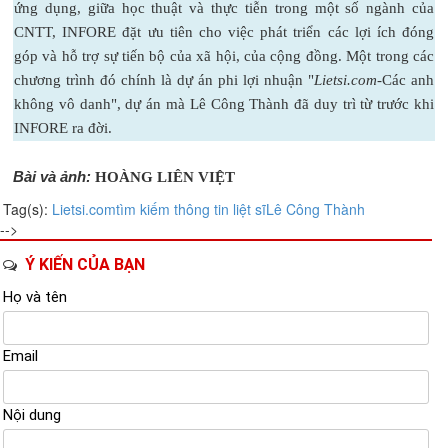
ứng dụng, giữa học thuật và thực tiễn trong một số ngành của
CNTT, INFORE đặt ưu tiên cho việc phát triển các lợi ích đóng
góp và hỗ trợ sự tiến bộ của xã hội, của cộng đồng. Một trong các
chương trình đó chính là dự án phi lợi nhuận "
Lietsi.com
-Các anh
không vô danh", dự án mà Lê Công Thành đã duy trì từ trước khi
INFORE ra đời.
Bài và ảnh:
HOÀNG LIÊN VIỆT
Tag(s):
Lietsi.com
tìm kiếm thông tin liệt sĩ
Lê Công Thành
-->
Ý KIẾN CỦA BẠN
Họ và tên
Email
Nội dung