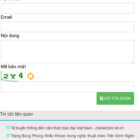
Email
Nội dung
Mã bảo mật
GỬI TÒA SOẠN
Tin tức liên quan
Từ truyền thống đến cảm thức hiện đại Việt Nam
- (09/08/2026 08:47)
Trạng Bùng Phùng Khắc Khoan trong nghệ thuật chèo Trần Đình Ngôn
-