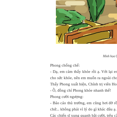
Minh họ
Phong chống chế:
- Dạ, em cảm thấy khỏe rồi ạ. Với lại 
cho sức khỏe, nên em muốn ra ngoài ch
Thấy Phong xuất hiện, Chính trị viên Ho
- Ồ, đồng chí Phong khỏe nhanh thế!
Phong cười ngượng:
- Báo cáo thủ trưởng, em cũng hơi đỡ rồ
chứ... không phải vì lý do gì khác đâu ạ.
Các chiến sĩ xung quanh bật cười, trêu c