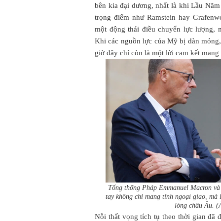
bên kia đại dương, nhất là khi Lầu Năm
trọng điểm như Ramstein hay Grafenwo
một động thái điều chuyển lực lượng, mà
Khi các nguồn lực của Mỹ bị dàn mỏng, 
giờ đây chỉ còn là một lời cam kết mang 
Tổng thống Pháp Emmanuel Macron và 
tay không chỉ mang tính ngoại giao, mà 
lòng châu Âu. 
Nỗi thất vọng tích tụ theo thời gian đã 