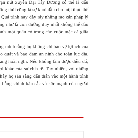
 rạn nứt xuyên Đại Tây Dương có thể là dấu
g thời cũng là sự khởi đầu cho một thực thể
 Quá trình này đầy rẫy những rào cản pháp lý
ng như là con đường duy nhất không thể đảo
nh một quân cờ trong các cuộc mặc cả giữa
ứng minh rằng họ không chỉ bảo vệ lợi ích của
o quát và bảo đảm an ninh cho toàn lục địa,
ng hoài nghi. Nếu không làm được điều đó,
gọi khác của sự chia rẽ. Tuy nhiên, với những
hấy họ sẵn sàng dấn thân vào một hành trình
ệt bằng chính bản sắc và sức mạnh của người