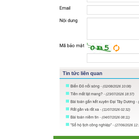
Email
Nội dung
Mã bảo mật
Tin tức liên quan
Biển Đỏ nổi sóng
- (02/08/2026 10:08)
Tiền mất tật mang?
- (23/07/2026 18:37)
Bài toán gắn kết xuyên Đại Tây Dương
- 
Rất gần và rất xa
- (11/07/2026 02:32)
Bài toán niềm tin
- (04/07/2026 08:11)
"Sổ hộ tịch công nghiệp"
- (27/06/2026 12: