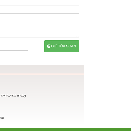
GỬI TÒA SOẠN
(17/07/2026 09:02)
38)