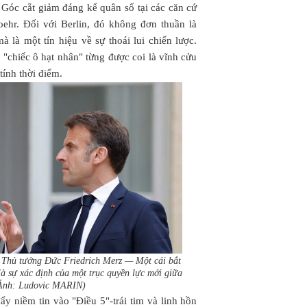
 Góc cắt giảm đáng kể quân số tại các căn cứ
ehr. Đối với Berlin, đó không đơn thuần là
 là một tín hiệu về sự thoái lui chiến lược.
"chiếc ô hạt nhân" từng được coi là vĩnh cửu
tính thời điểm.
Thủ tướng Đức Friedrich Merz — Một cái bắt
là sự xác định của một trục quyền lực mới giữa
(Ảnh: Ludovic MARIN)
đẩy niềm tin vào "Điều 5"-trái tim và linh hồn