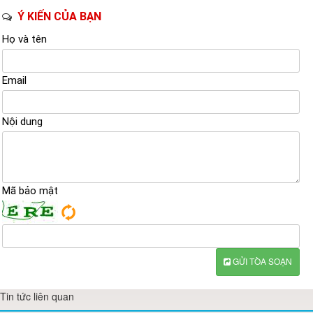
Ý KIẾN CỦA BẠN
Họ và tên
Email
Nội dung
Mã bảo mật
GỬI TÒA SOẠN
Tin tức liên quan