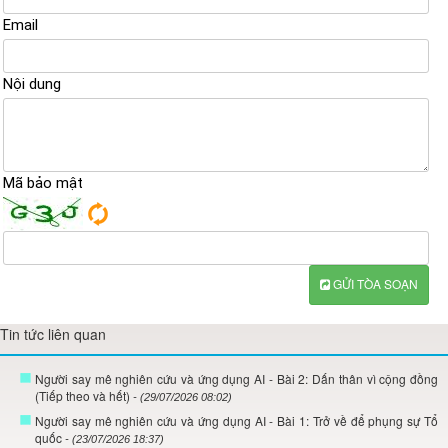
Email
Nội dung
Mã bảo mật
GỬI TÒA SOẠN
Tin tức liên quan
Người say mê nghiên cứu và ứng dụng AI - Bài 2: Dấn thân vì cộng đồng
(Tiếp theo và hết)
- (29/07/2026 08:02)
Người say mê nghiên cứu và ứng dụng AI - Bài 1: Trở về để phụng sự Tổ
quốc
- (23/07/2026 18:37)