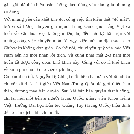
gần gũi, dễ thấu hiểu, cảm thông theo đúng văn phong họ thường
sử dụng.
Với những yêu cầu khắt khe đó, công việc tìm kiếm thật “đỏ mắt”,
bởi vì số lượng chuyên gia người Trung Quốc giỏi tiếng Việt và
hiểu về văn hóa Việt không nhiều, họ đều cực kỳ bận rộn với
những công việc chuyên môn. Vì vậy, việc mời họ dịch sách cho
Chibooks không đơn giản. Có thể nói, chỉ vì yêu quý văn hóa Việt
Nam nên họ mới nhận lời dịch. Và cũng phải mất 2-3 năm mới
hoàn tất được công đoạn khó khăn này. Cùng với đó là khó khăn
về kinh phí đầu tư cho việc dịch thuật.
Có bản dịch tốt, Nguyễn Lệ Chi lại mất thêm hai năm với rất nhiều
chuyến đi đi lại lại giữa Việt Nam-Trung Quốc để giới thiệu bản
thảo, thương thảo bản quyền. Sau khi bán bản quyền thành công,
chị lại mời một tiến sĩ người Trung Quốc, giảng viên Khoa Tiếng
Việt, Trường Đại học Dân tộc Quảng Tây (Trung Quốc) hiệu đính
để có bản dịch chỉn chu nhất.