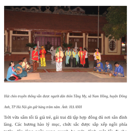
Hát chèo truyền thống vẫn được người dân thôn Tằng My, xã Nam Hồng, huyện Đông
Anh, TP Hà Nội gìn giữ hàng trăm năm.
Ảnh: HẠ ANH
Trời vừa sẩm tối là già trẻ, gái trai đã tập hợp đông đủ nơi sân đình
làng. Các hương hào lý mục, chức sắc được sắp xếp ngồi phía