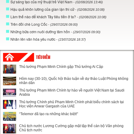
Sự sáng tạo của mỹ thuật trẻ Việt Nam
- (02/08/2026 13:46)
Hậu quả khôn lường của gian lận thi cử
- (02/08/2026 10:08)
Làm thế nào để khách Tây tiêu tiền ở ta?
- (02/08/2026 10:08)
Trên đồi chè Long Cốc
- (29/07/2026 09:00)
Những bữa cơm nuôi dưỡng tâm hồn
- (29/07/2026 09:00)
Nhân lên văn hóa yêu nước
- (23/07/2026 18:37)
TIÊU ĐIỂM
Thủ tướng Phạm Minh Chính gặp Thủ tướng Ai Cập
Hôm nay (30-10), Quốc hội thảo luận về dự thảo Luật Phòng không
nhân dân
Thủ tướng Phạm Minh Chính tự hào về người Việt Nam tại Saudi
Arabia
Thủ tướng Chính phủ Phạm Minh Chính phát biểu chính sách tại
Học viện Anwar Gargash của UAE
“Telemor đã tạo ra những khác biệt!”
Chủ tịch nước Lương Cường gặp mặt tập thể cán bộ Văn phòng
Chủ tịch nước