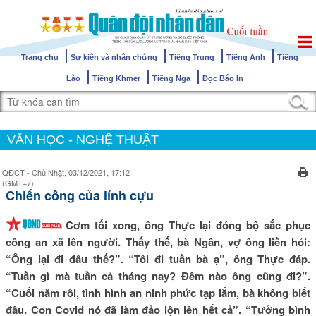
Trang chủ
Sự kiện và nhân chứng
Tiếng Trung
Tiếng Anh
Tiếng
Lào
Tiếng Khmer
Tiếng Nga
Đọc Báo In
VĂN HỌC - NGHỆ THUẬT
QĐCT - Chủ Nhật, 03/12/2021, 17:12
(GMT+7)
Chiến công của lính cựu
Cơm tối xong, ông Thực lại đóng bộ sắc phục
công an xã lên người. Thấy thế, bà Ngân, vợ ông liền hỏi:
“Ông lại đi đâu thế?”. “Tôi đi tuần bà ạ”, ông Thực đáp.
“Tuần gì mà tuần cả tháng nay? Đêm nào ông cũng đi?”.
“Cuối năm rồi, tình hình an ninh phức tạp lắm, bà không biết
đâu. Con Covid nó đã làm đảo lộn lên hết cả”. “Tưởng bình