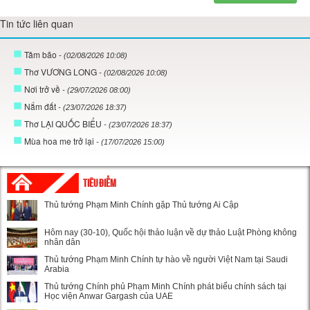
Tin tức liên quan
Tâm bão
- (02/08/2026 10:08)
Thơ VƯƠNG LONG
- (02/08/2026 10:08)
Nơi trở về
- (29/07/2026 08:00)
Nắm đất
- (23/07/2026 18:37)
Thơ LẠI QUỐC BIỂU
- (23/07/2026 18:37)
Mùa hoa me trở lại
- (17/07/2026 15:00)
TIÊU ĐIỂM
Thủ tướng Phạm Minh Chính gặp Thủ tướng Ai Cập
Hôm nay (30-10), Quốc hội thảo luận về dự thảo Luật Phòng không
nhân dân
Thủ tướng Phạm Minh Chính tự hào về người Việt Nam tại Saudi
Arabia
Thủ tướng Chính phủ Phạm Minh Chính phát biểu chính sách tại
Học viện Anwar Gargash của UAE