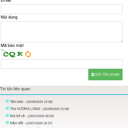
Email
Nội dung
Mã bảo mật
GỬI TÒA SOẠN
Tin tức liên quan
Tâm bão
- (02/08/2026 10:08)
Thơ VƯƠNG LONG
- (02/08/2026 10:08)
Nơi trở về
- (29/07/2026 08:00)
Nắm đất
- (23/07/2026 18:37)