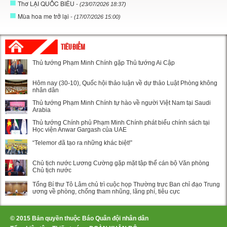
Thơ LẠI QUỐC BIỂU
- (23/07/2026 18:37)
Mùa hoa me trở lại
- (17/07/2026 15:00)
TIÊU ĐIỂM
Thủ tướng Phạm Minh Chính gặp Thủ tướng Ai Cập
Hôm nay (30-10), Quốc hội thảo luận về dự thảo Luật Phòng không
nhân dân
Thủ tướng Phạm Minh Chính tự hào về người Việt Nam tại Saudi
Arabia
Thủ tướng Chính phủ Phạm Minh Chính phát biểu chính sách tại
Học viện Anwar Gargash của UAE
“Telemor đã tạo ra những khác biệt!”
Chủ tịch nước Lương Cường gặp mặt tập thể cán bộ Văn phòng
Chủ tịch nước
Tổng Bí thư Tô Lâm chủ trì cuộc họp Thường trực Ban chỉ đạo Trung
ương về phòng, chống tham nhũng, lãng phí, tiêu cực
© 2015 Bản quyền thuộc Báo Quân đội nhân dân