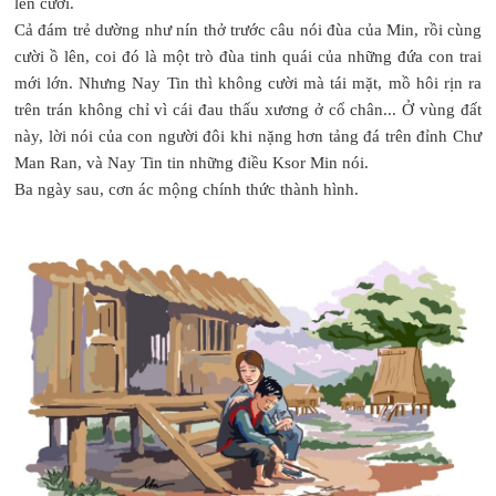
lên cười.
Cả đám trẻ dường như nín thở trước câu nói đùa của Min, rồi cùng
cười ồ lên, coi đó là một trò đùa tinh quái của những đứa con trai
mới lớn. Nhưng Nay Tin thì không cười mà tái mặt, mồ hôi rịn ra
trên trán không chỉ vì cái đau thấu xương ở cổ chân... Ở vùng đất
này, lời nói của con người đôi khi nặng hơn tảng đá trên đỉnh Chư
Man Ran, và Nay Tin tin những điều Ksor Min nói.
Ba ngày sau, cơn ác mộng chính thức thành hình.