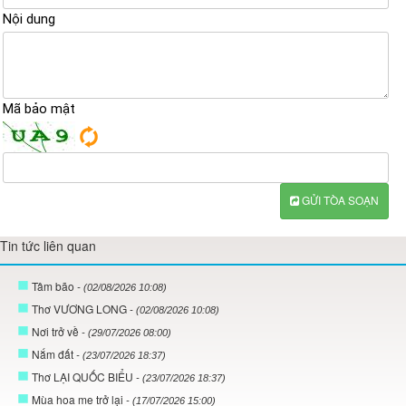
Nội dung
Mã bảo mật
GỬI TÒA SOẠN
Tin tức liên quan
Tâm bão
- (02/08/2026 10:08)
Thơ VƯƠNG LONG
- (02/08/2026 10:08)
Nơi trở về
- (29/07/2026 08:00)
Nắm đất
- (23/07/2026 18:37)
Thơ LẠI QUỐC BIỂU
- (23/07/2026 18:37)
Mùa hoa me trở lại
- (17/07/2026 15:00)