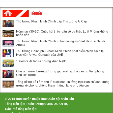
TIÊU ĐIỂM
Thủ tướng Phạm Minh Chính gặp Thủ tướng Ai Cập
Hôm nay (30-10), Quốc hội thảo luận về dự thảo Luật Phòng không
nhân dân
Thủ tướng Phạm Minh Chính tự hào về người Việt Nam tại Saudi
Arabia
Thủ tướng Chính phủ Phạm Minh Chính phát biểu chính sách tại
Học viện Anwar Gargash của UAE
“Telemor đã tạo ra những khác biệt!”
Chủ tịch nước Lương Cường gặp mặt tập thể cán bộ Văn phòng
Chủ tịch nước
Tổng Bí thư Tô Lâm chủ trì cuộc họp Thường trực Ban chỉ đạo Trung
ương về phòng, chống tham nhũng, lãng phí, tiêu cực
© 2015 Bản quyền thuộc Báo Quân đội nhân dân
Tổng biên tập: Thiếu tướng ĐOÀN XUÂN BỘ
Các Phó tổng biên tập: