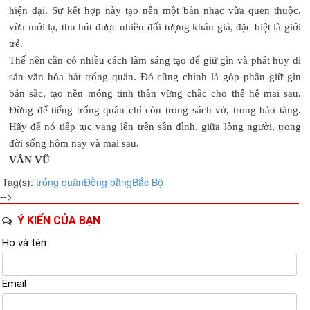
hiện đại. Sự kết hợp này tạo nên một bản nhạc vừa quen thuộc,
vừa mới lạ, thu hút được nhiều đối tượng khán giả, đặc biệt là giới
trẻ.
Thế nên cần có nhiều cách làm sáng tạo để giữ gìn và phát huy di
sản văn hóa hát trống quân. Đó cũng chính là góp phần giữ gìn
bản sắc, tạo nền móng tinh thần vững chắc cho thế hệ mai sau.
Đừng để tiếng trống quân chỉ còn trong sách vở, trong bảo tàng.
Hãy để nó tiếp tục vang lên trên sân đình, giữa lòng người, trong
đời sống hôm nay và mai sau.
VÂN VŨ
Tag(s):
trống quân
Đồng bằng
Bắc Bộ
-->
Ý KIẾN CỦA BẠN
Họ và tên
Email