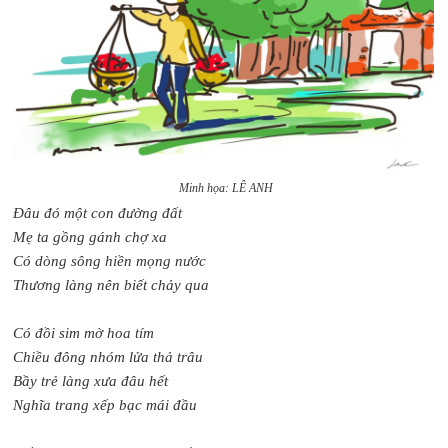
Minh họa: LÊ ANH
Đâu đó một con đường đất
Mẹ ta gồng gánh chợ xa
Có dòng sông hiền mọng nước
Thương làng nên biết chảy qua
Có đồi sim mờ hoa tím
Chiều đông nhóm lửa thả trâu
Bầy trẻ làng xưa đâu hết
Nghĩa trang xếp bạc mái đầu