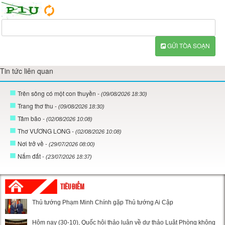
GỬI TÒA SOẠN
Tin tức liên quan
Trên sông có một con thuyền
- (09/08/2026 18:30)
Trang thơ thu
- (09/08/2026 18:30)
Tâm bão
- (02/08/2026 10:08)
Thơ VƯƠNG LONG
- (02/08/2026 10:08)
Nơi trở về
- (29/07/2026 08:00)
Nắm đất
- (23/07/2026 18:37)
TIÊU ĐIỂM
Thủ tướng Phạm Minh Chính gặp Thủ tướng Ai Cập
Hôm nay (30-10), Quốc hội thảo luận về dự thảo Luật Phòng không