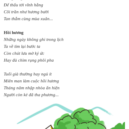
Để thấu tới vĩnh hằng
Cõi trần như hương bưởi
Tan thẫm cùng mùa xuân...
Hồi hương
Những ngày không ghi trong lịch
Ta về tìm lại bước ta
Còn chút lưu mờ ký ức
Hay đà chìm rụng phôi pha
Tuổi già thường hay ngủ ít
Miên man làm cuộc hồi hương
Tháng năm nhập nhòa ẩn hiện
Người còn kẻ đã tha phương...