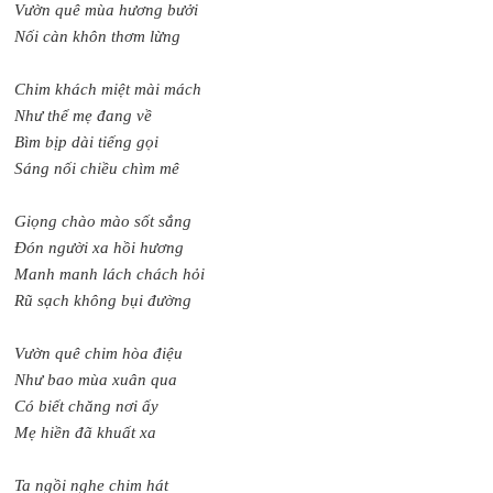
Vườn quê mùa hương bưởi
Nối càn khôn thơm lừng
Chim khách miệt mài mách
Như thể mẹ đang về
Bìm bịp dài tiếng gọi
Sáng nối chiều chìm mê
Giọng chào mào sốt sắng
Đón người xa hồi hương
Manh manh lách chách hỏi
Rũ sạch không bụi đường
Vườn quê chim hòa điệu
Như bao mùa xuân qua
Có biết chăng nơi ấy
Mẹ hiền đã khuất xa
Ta ngồi nghe chim hát