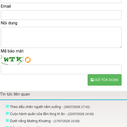
Email
Nội dung
Mã bảo mật
GỬI TÒA SOẠN
Tin tức liên quan
Theo dấu chân người nằm xuống
- (26/07/2026 17:41)
Cuộc hành quân của tấm lòng tri ân
- (22/07/2026 14:00)
Dưới nắng Mường Khương
- (17/07/2026 10:00)