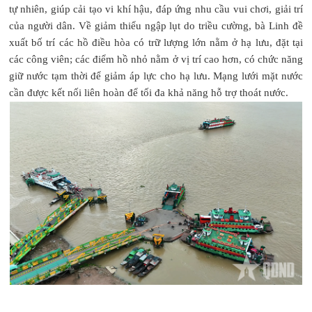
tự nhiên, giúp cải tạo vi khí hậu, đáp ứng nhu cầu vui chơi, giải trí
của người dân. Về giảm thiểu ngập lụt do triều cường, bà Linh đề
xuất bố trí các hồ điều hòa có trữ lượng lớn nằm ở hạ lưu, đặt tại
các công viên; các điểm hồ nhỏ nằm ở vị trí cao hơn, có chức năng
giữ nước tạm thời để giảm áp lực cho hạ lưu. Mạng lưới mặt nước
cần được kết nối liên hoàn để tối đa khả năng hỗ trợ thoát nước.