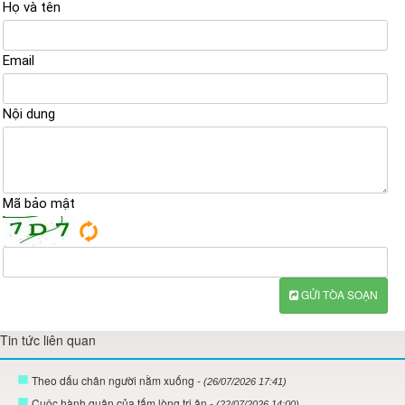
Họ và tên
Email
Nội dung
Mã bảo mật
GỬI TÒA SOẠN
Tin tức liên quan
Theo dấu chân người nằm xuống
- (26/07/2026 17:41)
Cuộc hành quân của tấm lòng tri ân
- (22/07/2026 14:00)