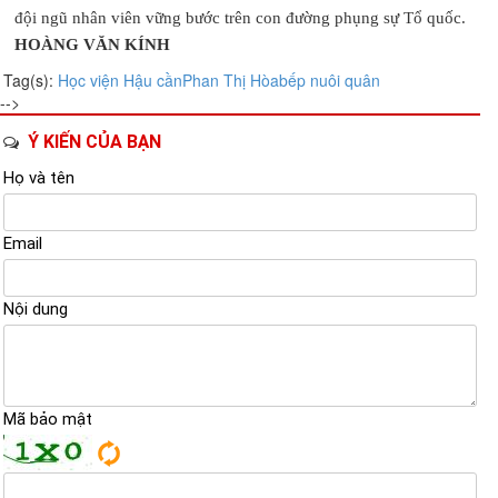
đội ngũ nhân viên vững bước trên con đường phụng sự Tổ quốc.
HOÀNG VĂN KÍNH
Tag(s):
Học viện Hậu cần
Phan Thị Hòa
bếp nuôi quân
-->
Ý KIẾN CỦA BẠN
Họ và tên
Email
Nội dung
Mã bảo mật