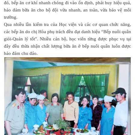
đó, bếp ăn cơ khí nhanh chóng đi vào ổn định, phát huy hiệu quả,
bảo đảm bữa ăn cho bộ đội vừa nhanh, an toàn, vừa bảo vệ môi
trường.
Qua nhiều lần kiểm tra của Học viện và các cơ quan chức năng,
các bếp ăn do chị Hòa phụ trách đều đạt danh hiệu “Bếp nuôi quân
giỏi-Quản lý tốt”. Nhiều cán bộ, học viên từng được phục vụ tại
đây đều thừa nhận chất lượng bữa ăn ở bếp nuôi quân luôn được
bảo đảm chu đáo.