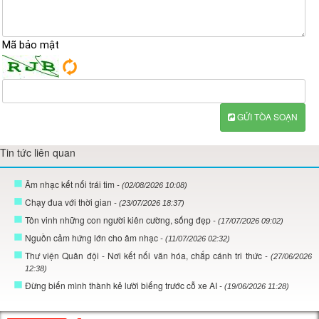
Mã bảo mật
GỬI TÒA SOẠN
Tin tức liên quan
Âm nhạc kết nối trái tim
- (02/08/2026 10:08)
Chạy đua với thời gian
- (23/07/2026 18:37)
Tôn vinh những con người kiên cường, sống đẹp
- (17/07/2026 09:02)
Nguồn cảm hứng lớn cho âm nhạc
- (11/07/2026 02:32)
Thư viện Quân đội - Nơi kết nối văn hóa, chắp cánh tri thức
- (27/06/2026
12:38)
Đừng biến mình thành kẻ lười biếng trước cỗ xe AI
- (19/06/2026 11:28)