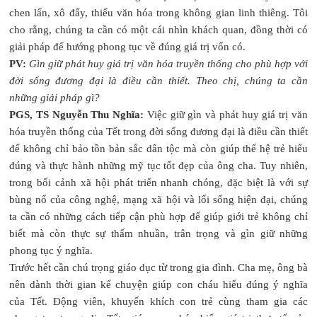
chen lấn, xô đẩy, thiếu văn hóa trong không gian linh thiêng. Tôi
cho rằng, chúng ta cần có một cái nhìn khách quan, đồng thời có
giải pháp để hướng phong tục về đúng giá trị vốn có.
PV:
Gìn giữ phát huy giá trị văn hóa truyền thống cho phù hợp với
đời sống đương đại là điều cần thiết. Theo chị, chúng ta cần
những giải pháp gì?
PGS, TS Nguyễn Thu Nghĩa:
Việc giữ gìn và phát huy giá trị văn
hóa truyền thống của Tết trong đời sống đương đại là điều cần thiết
để không chỉ bảo tồn bản sắc dân tộc mà còn giúp thế hệ trẻ hiểu
đúng và thực hành những mỹ tục tốt đẹp của ông cha. Tuy nhiên,
trong bối cảnh xã hội phát triển nhanh chóng, đặc biệt là với sự
bùng nổ của công nghệ, mạng xã hội và lối sống hiện đại, chúng
ta cần có những cách tiếp cận phù hợp để giúp giới trẻ không chỉ
biết mà còn thực sự thấm nhuần, trân trọng và gìn giữ những
phong tục ý nghĩa.
Trước hết cần chú trọng giáo dục từ trong gia đình. Cha mẹ, ông bà
nên dành thời gian kể chuyện giúp con cháu hiểu đúng ý nghĩa
của Tết. Động viên, khuyến khích con trẻ cùng tham gia các