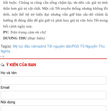
bắt buộc. Chúng ta cũng cần sống chậm lại, ưu tiên các giá trị tinh
thần hơn giá trị vật chất. Một cái Tết truyền thống nhưng không lỗi
thời, một thế hệ trẻ hiện đại nhưng vẫn giữ bản sắc-đó chính là
hướng đi đúng đắn để gìn giữ và phát huy giá trị văn hóa Tết trong
bối cảnh ngày nay.
PV:
Trân trọng cảm ơn chị!
DƯƠNG THU
(thực hiện)
Tag(s):
Mỹ tục đầu năm
qdnd
Tết nguyên đán
PGS TS Nguyễn Thu
Nghĩa
-->
Ý KIẾN CỦA BẠN
Họ và tên
Email
Nội dung