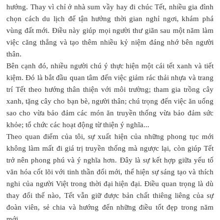
hướng. Thay vì chỉ ở nhà sum vầy hay đi chúc Tết, nhiều gia đình
chọn cách du lịch để tận hưởng thời gian nghỉ ngơi, khám phá
vùng đất mới. Điều này giúp mọi người thư giãn sau một năm làm
việc căng thẳng và tạo thêm nhiều kỷ niệm đáng nhớ bên người
thân.
Bên cạnh đó, nhiều người chú ý thực hiện một cái tết xanh và tiết
kiệm. Đó là bắt đầu quan tâm đến việc giảm rác thải nhựa và trang
trí Tết theo hướng thân thiện với môi trường; tham gia trồng cây
xanh, tặng cây cho bạn bè, người thân; chú trọng đến việc ăn uống
sao cho vừa bảo đảm các món ăn truyền thống vừa bảo đảm sức
khỏe; tổ chức các hoạt động từ thiện ý nghĩa...
Theo quan điểm của tôi, sự xuất hiện của những phong tục mới
không làm mất đi giá trị truyền thống mà ngược lại, còn giúp Tết
trở nên phong phú và ý nghĩa hơn. Đây là sự kết hợp giữa yếu tố
văn hóa cốt lõi với tinh thần đổi mới, thể hiện sự sáng tạo và thích
nghi của người Việt trong thời đại hiện đại. Điều quan trọng là dù
thay đổi thế nào, Tết vẫn giữ được bản chất thiêng liêng của sự
đoàn viên, sẻ chia và hướng đến những điều tốt đẹp trong năm
mới.