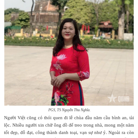
PGS, TS Nguyễn Thu Nghĩa.
Người Việt cũng có thói quen đi lễ chùa đầu năm cầu bình an, tài
lộc. Nhiều người xin chữ ông đồ để treo trong nhà, mong một năm
tốt đẹp, đỗ đạt, công thành danh toại, vạn sự như ý. Ngoài ra còn