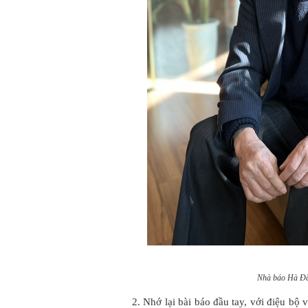
Nhà báo Hà Đ
2. Nhớ lại bài báo đầu tay, với điệu bộ 