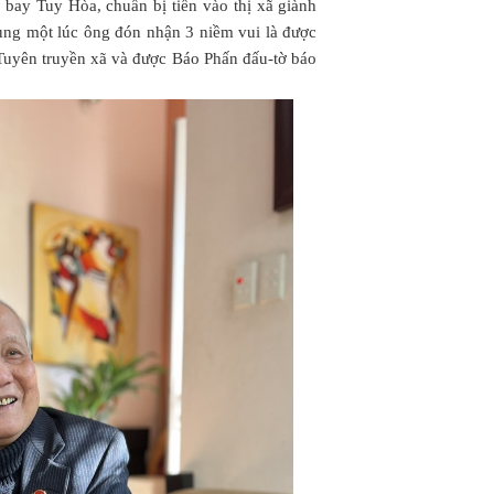
n bay Tuy Hòa, chuẩn bị tiến vào thị xã giành
ùng một lúc ông đón nhận 3 niềm vui là được
Tuyên truyền xã và được Báo Phấn đấu-tờ báo