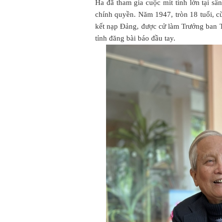
Ha đã tham gia cuộc mít tinh lớn tại sâ
chính quyền. Năm 1947, tròn 18 tuổi, c
kết nạp Đảng, được cử làm Trưởng ban 
tỉnh đăng bài báo đầu tay.