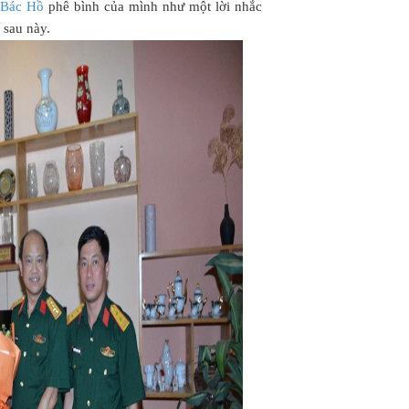
Bác Hồ
phê bình của mình như một lời nhắc
 sau này.