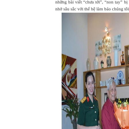
những bài viết “chưa tới”, “non tay” bị
nhở sâu sắc với thế hệ làm báo chúng tôi