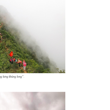
g lưng khủng long”.