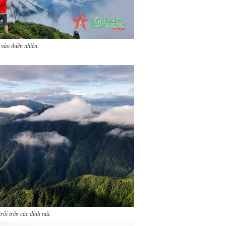
vào thiên nhiên.
ôi trên các đỉnh núi.