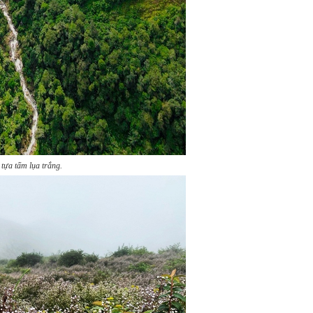
tựa tấm lụa trắng.