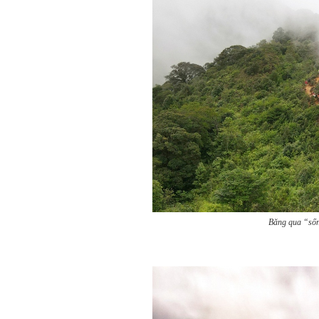
Băng qua “sốn