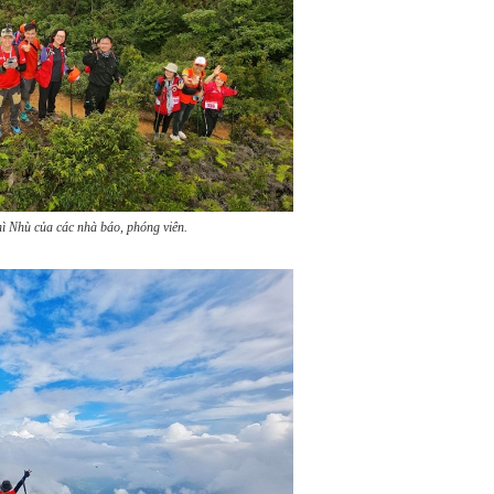
ì Nhù của các nhà báo, phóng viên.