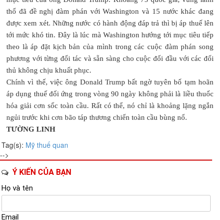
thổ đã đề nghị đàm phán với Washington và 15 nước khác đang
được xem xét. Những nước có hành động đáp trả thì bị áp thuế lên
tới mức khó tin. Đây là lúc mà Washington hướng tới mục tiêu tiếp
theo là áp đặt kịch bản của mình trong các cuộc đàm phán song
phương với từng đối tác và sẵn sàng cho cuộc đối đầu với các đối
thủ không chịu khuất phục.
Chính vì thế, việc ông Donald Trump bất ngờ tuyên bố tạm hoãn
áp dụng thuế đối ứng trong vòng 90 ngày không phải là liều thuốc
hóa giải cơn sốc toàn cầu. Rất có thể, nó chỉ là khoảng lặng ngắn
ngủi trước khi cơn bão táp thương chiến toàn cầu bùng nổ.
TƯỜNG LINH
Tag(s):
Mỹ
thuế quan
-->
Ý KIẾN CỦA BẠN
Họ và tên
Email