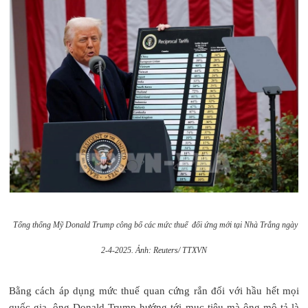
Tổng thống Mỹ Donald Trump công bố các mức thuế đối ứng mới tại Nhà Trắng ngày
2-4-2025. Ảnh: Reuters/ TTXVN
Bằng cách áp dụng mức thuế quan cứng rắn đối với hầu hết mọi
quốc gia, ông Donald Trump hướng tới mục tiêu mà ông mô tả là