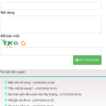
Nội dung
Mã bảo mật
GỬI TÒA SOẠN
Tin tức liên quan
Biển Đỏ nổi sóng
- (02/08/2026 10:08)
Tiền mất tật mang?
- (23/07/2026 18:37)
Bài toán gắn kết xuyên Đại Tây Dương
- (17/07/2026 09:02)
Rất gần và rất xa
- (11/07/2026 02:32)
Bài toán niềm tin