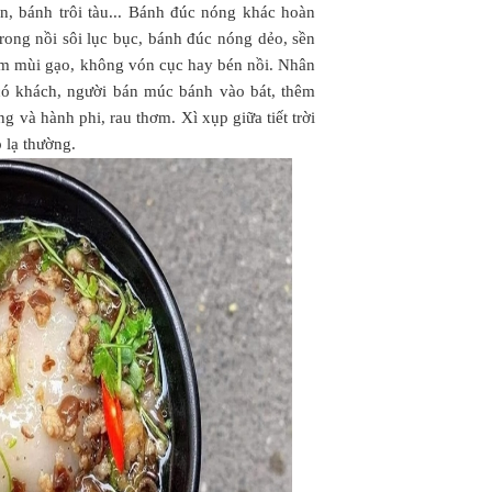
, bánh trôi tàu... Bánh đúc nóng khác hoàn
rong nồi sôi lục bục, bánh đúc nóng dẻo, sền
hơm mùi gạo, không vón cục hay bén nồi. Nhân
có khách, người bán múc bánh vào bát, thêm
 và hành phi, rau thơm. Xì xụp giữa tiết trời
p lạ thường.