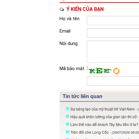
Ý KIẾN CỦA BẠN
Họ và tên
Email
Nội dung
Mã bảo mật
Tin tức liên quan
Sự sáng tạo của mỹ thuật trẻ Việt Nam
- 
Hậu quả khôn lường của gian lận thi cử
-
Làm thế nào để khách Tây tiêu tiền ở ta
Trên đồi chè Long Cốc
- (29/07/2026 09:00