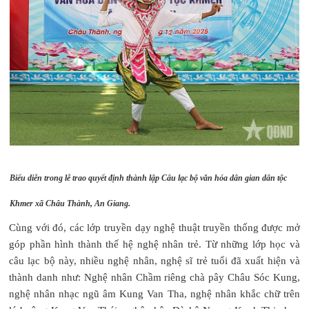
Biểu diễn trong lễ trao quyết định thành lập Câu lạc bộ văn hóa dân gian dân tộc
Khmer xã Châu Thành, An Giang.
Cùng với đó, các lớp truyền dạy nghệ thuật truyền thống được mở
góp phần hình thành thế hệ nghệ nhân trẻ. Từ những lớp học và
câu lạc bộ này, nhiều nghệ nhân, nghệ sĩ trẻ tuổi đã xuất hiện và
thành danh như: Nghệ nhân Chầm riêng chà pây Châu Sóc Kung,
nghệ nhân nhạc ngũ âm Kung Van Tha, nghệ nhân khắc chữ trên