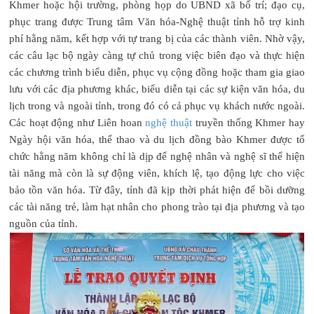
Khmer hoặc hội trường, phòng họp do UBND xã bố trí; đạo cụ,
phục trang được Trung tâm Văn hóa-Nghệ thuật tỉnh hỗ trợ kinh
phí hằng năm, kết hợp với tự trang bị của các thành viên. Nhờ vậy,
các câu lạc bộ ngày càng tự chủ trong việc biên đạo và thực hiện
các chương trình biểu diễn, phục vụ cộng đồng hoặc tham gia giao
lưu với các địa phương khác, biểu diễn tại các sự kiện văn hóa, du
lịch trong và ngoài tỉnh, trong đó có cả phục vụ khách nước ngoài.
Các hoạt động như Liên hoan
nghệ thuật
truyền thống Khmer hay
Ngày hội văn hóa, thể thao và du lịch đồng bào Khmer được tổ
chức hằng năm không chỉ là dịp để nghệ nhân và nghệ sĩ thể hiện
tài năng mà còn là sự động viên, khích lệ, tạo động lực cho việc
bảo tồn văn hóa. Từ đây, tỉnh đã kịp thời phát hiện để bồi dưỡng
các tài năng trẻ, làm hạt nhân cho phong trào tại địa phương và tạo
nguồn của tỉnh.