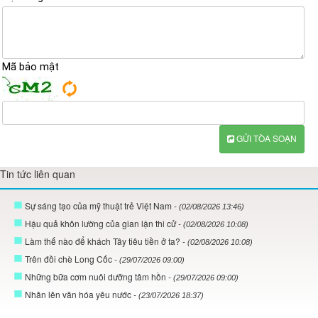
Mã bảo mật
GỬI TÒA SOẠN
Tin tức liên quan
Sự sáng tạo của mỹ thuật trẻ Việt Nam
- (02/08/2026 13:46)
Hậu quả khôn lường của gian lận thi cử
- (02/08/2026 10:08)
Làm thế nào để khách Tây tiêu tiền ở ta?
- (02/08/2026 10:08)
Trên đồi chè Long Cốc
- (29/07/2026 09:00)
Những bữa cơm nuôi dưỡng tâm hồn
- (29/07/2026 09:00)
Nhân lên văn hóa yêu nước
- (23/07/2026 18:37)