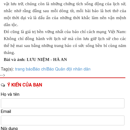
vật lưu trữ, chúng còn là những chứng tích sống động của lịch sử,
nhắc nhớ rằng đằng sau mỗi dòng tít, mỗi bài báo là hơi thở của
một thời đại và là dấu ấn của những thời khắc làm nên vận mệnh
dân tộc.
Đó cũng là giá trị bền vững nhất của báo chí cách mạng Việt Nam:
Không chỉ đồng hành với lịch sử mà còn lưu giữ lịch sử cho các
thế hệ mai sau bằng những trang báo có sức sống bền bỉ cùng năm
tháng.
Bài và ảnh: LƯU NIỆM - HÀ AN
Tag(s):
trang báo
Báo chí
Báo Quân đội nhân dân
-->
Ý KIẾN CỦA BẠN
Họ và tên
Email
Nội dung