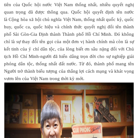
tiên của Quốc hội nước Việt Nam thống nhất, nhiều quyết nghị
quan trọng đã được thông qua. Quốc hội quyết định tên nước
là Cộng hòa xã hội chủ nghĩa Việt Nam, thống nhất quốc kỳ, quốc
huy, quốc ca, quốc hiệu và chính thức quyết nghị đổi tên thành
phố Sài Gòn-Gia Định thành Thành phố Hồ Chí Minh. Đó không
chỉ là sự thay đổi tên gọi của một đơn vị hành chính mà còn là sự
kết tinh của ý chí dân tộc, của lòng biết ơn sâu nặng đối với Chủ
tịch Hồ Chí Minh-người đã hiến dâng trọn đời cho sự nghiệp giải
phóng dân tộc, thống nhất đất nước. Từ đó, thành phố mang tên
Người trở thành biểu tượng của thắng lợi cách mạng và khát vọng
vươn lên của Việt Nam trong thời kỳ mới.