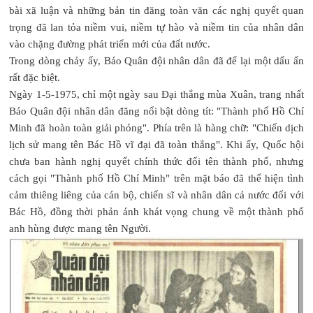
bài xã luận và những bản tin đăng toàn văn các nghị quyết quan
trọng đã lan tỏa niềm vui, niềm tự hào và niềm tin của nhân dân
vào chặng đường phát triển mới của đất nước.
Trong dòng chảy ấy, Báo Quân đội nhân dân đã để lại một dấu ấn
rất đặc biệt.
Ngày 1-5-1975, chỉ một ngày sau Đại thắng mùa Xuân, trang nhất
Báo Quân đội nhân dân đăng nổi bật dòng tít: "Thành phố Hồ Chí
Minh đã hoàn toàn giải phóng". Phía trên là hàng chữ: "Chiến dịch
lịch sử mang tên Bác Hồ vĩ đại đã toàn thắng". Khi ấy, Quốc hội
chưa ban hành nghị quyết chính thức đổi tên thành phố, nhưng
cách gọi "Thành phố Hồ Chí Minh" trên mặt báo đã thể hiện tình
cảm thiêng liêng của cán bộ, chiến sĩ và nhân dân cả nước đối với
Bác Hồ, đồng thời phản ánh khát vọng chung về một thành phố
anh hùng được mang tên Người.