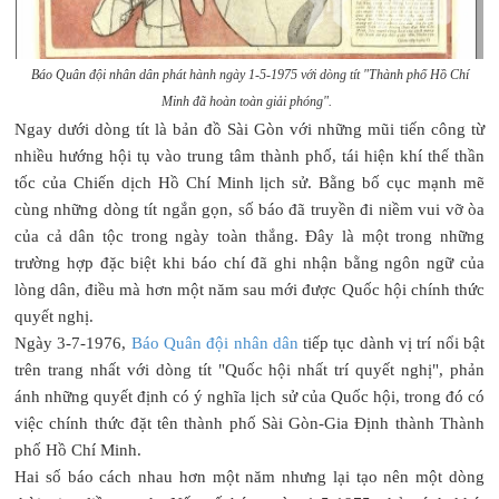
Báo Quân đội nhân dân phát hành ngày 1-5-1975 với dòng tít "Thành phố Hồ Chí
Minh đã hoàn toàn giải phóng".
Ngay dưới dòng tít là bản đồ Sài Gòn với những mũi tiến công từ
nhiều hướng hội tụ vào trung tâm thành phố, tái hiện khí thế thần
tốc của Chiến dịch Hồ Chí Minh lịch sử. Bằng bố cục mạnh mẽ
cùng những dòng tít ngắn gọn, số báo đã truyền đi niềm vui vỡ òa
của cả dân tộc trong ngày toàn thắng. Đây là một trong những
trường hợp đặc biệt khi báo chí đã ghi nhận bằng ngôn ngữ của
lòng dân, điều mà hơn một năm sau mới được Quốc hội chính thức
quyết nghị.
Ngày 3-7-1976,
Báo Quân đội nhân dân
tiếp tục dành vị trí nổi bật
trên trang nhất với dòng tít "Quốc hội nhất trí quyết nghị", phản
ánh những quyết định có ý nghĩa lịch sử của Quốc hội, trong đó có
việc chính thức đặt tên thành phố Sài Gòn-Gia Định thành Thành
phố Hồ Chí Minh.
Hai số báo cách nhau hơn một năm nhưng lại tạo nên một dòng