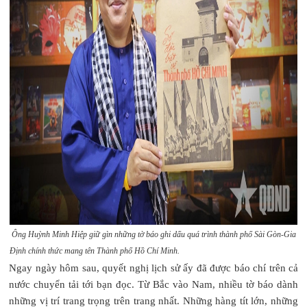
Ông Huỳnh Minh Hiệp giữ gìn những tờ báo ghi dấu quá trình thành phố Sài Gòn-Gia
Định chính thức mang tên Thành phố Hồ Chí Minh.
Ngay ngày hôm sau, quyết nghị lịch sử ấy đã được báo chí trên cả
nước chuyển tải tới bạn đọc. Từ Bắc vào Nam, nhiều tờ báo dành
những vị trí trang trọng trên trang nhất. Những hàng tít lớn, những