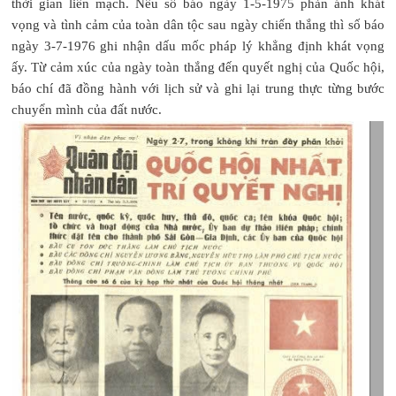
thời gian liền mạch. Nếu số báo ngày 1-5-1975 phản ánh khát
vọng và tình cảm của toàn dân tộc sau ngày chiến thắng thì số báo
ngày 3-7-1976 ghi nhận dấu mốc pháp lý khẳng định khát vọng
ấy. Từ cảm xúc của ngày toàn thắng đến quyết nghị của Quốc hội,
báo chí đã đồng hành với lịch sử và ghi lại trung thực từng bước
chuyển mình của đất nước.