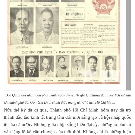
Báo Quân đội nhân dân phát hành ngày 3-7-1976 ghi lại những dấu mốc lịch sử sau
khi thành phố Sài Gòn-Gia Định chính thức mang tên Chủ tịch Hồ Chí Minh.
Nửa thế kỷ đã đi qua, Thành phố Hồ Chí Minh hôm nay đã trở
thành đầu tàu kinh tế, trung tâm đổi mới sáng tạo và hội nhập quốc
tế của cả nước. Nhưng giữa nhịp sống hiện đại ấy, những tờ báo cũ
vẫn lặng lẽ kể câu chuyện của một thời. Không chỉ là những hiện