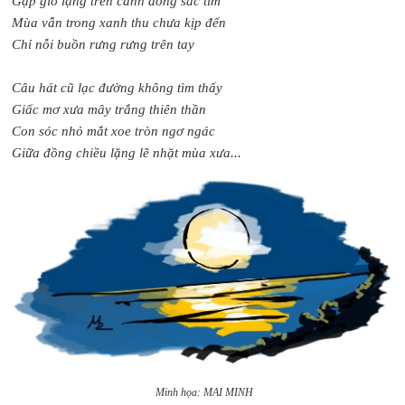
Gặp gió lặng trên cánh đồng sắc tím
Mùa vẫn trong xanh thu chưa kịp đến
Chỉ nỗi buồn rưng rưng trên tay
Câu hát cũ lạc đường không tìm thấy
Giấc mơ xưa mây trắng thiên thần
Con sóc nhỏ mắt xoe tròn ngơ ngác
Giữa đồng chiều lặng lẽ nhặt mùa xưa...
Minh họa: MAI MINH