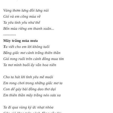
Vàng thơm lưng đồi lưng núi
Gió và em cõng mùa về
Ta yêu tình yêu như thể
Bốn mùa riêng em thanh xuân...
----------
Mây trắng mùa mưa
T
a viết cho em lời không tuổi
Bằng giấc mơ cánh trắng thiên thần
Gió rong ruổi trên cánh đồng mua tím
Ta mơ mình buổi ấy vẫn hoa niên
Cho ta hát lời tình yêu mê muội
Em rong chơi trong những giấc mơ ta
Con dế gáy bài đồng dao thơ dại
Em thiên thần mây trắng nẻo xưa xa
Ta đi qua vùng ký ức nhạt nhòa