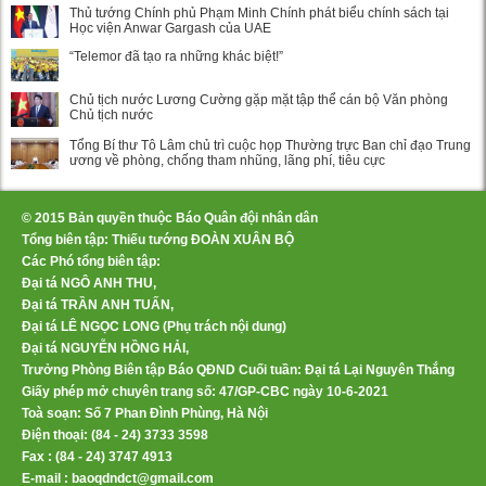
Thủ tướng Chính phủ Phạm Minh Chính phát biểu chính sách tại
Học viện Anwar Gargash của UAE
“Telemor đã tạo ra những khác biệt!”
Chủ tịch nước Lương Cường gặp mặt tập thể cán bộ Văn phòng
Chủ tịch nước
Tổng Bí thư Tô Lâm chủ trì cuộc họp Thường trực Ban chỉ đạo Trung
ương về phòng, chống tham nhũng, lãng phí, tiêu cực
© 2015 Bản quyền thuộc Báo Quân đội nhân dân
Tổng biên tập: Thiếu tướng ĐOÀN XUÂN BỘ
Các Phó tổng biên tập:
Đại tá NGÔ ANH THU,
Đại tá TRẦN ANH TUẤN,
Đại tá LÊ NGỌC LONG (Phụ trách nội dung)
Đại tá NGUYỄN HỒNG HẢI,
Trưởng Phòng Biên tập Báo QĐND Cuối tuần: Đại tá Lại Nguyên Thắng
Giấy phép mở chuyên trang số: 47/GP-CBC ngày 10-6-2021
Toà soạn: Số 7 Phan Đình Phùng, Hà Nội
Điện thoại: (84 - 24) 3733 3598
Fax : (84 - 24) 3747 4913
E-mail : baoqdndct@gmail.com