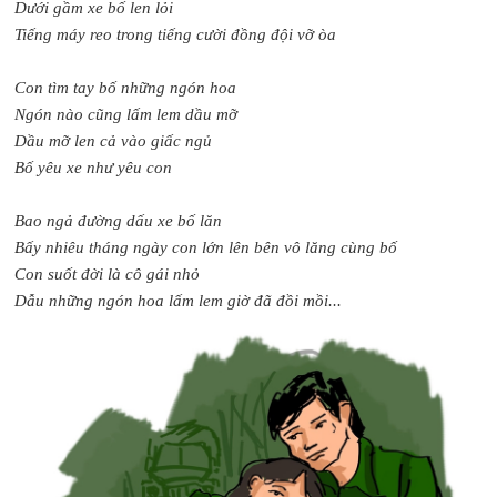
Dưới gầm xe bố len lỏi
Tiếng máy reo trong tiếng cười đồng đội vỡ òa
Con tìm tay bố những ngón hoa
Ngón nào cũng lấm lem dầu mỡ
Dầu mỡ len cả vào giấc ngủ
Bố yêu xe như yêu con
Bao ngả đường dấu xe bố lăn
Bấy nhiêu tháng ngày con lớn lên bên vô lăng cùng bố
Con suốt đời là cô gái nhỏ
Dẫu những ngón hoa lấm lem giờ đã đồi mồi...