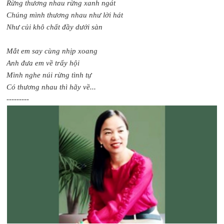
Rừng thương nhau rừng xanh ngát
Chúng mình thương nhau như lời hát
Như củi khô chất đầy dưới sàn
Mắt em say cùng nhịp xoang
Anh đưa em về trẩy hội
Mình nghe núi rừng tình tự
Có thương nhau thì hãy về...
---------