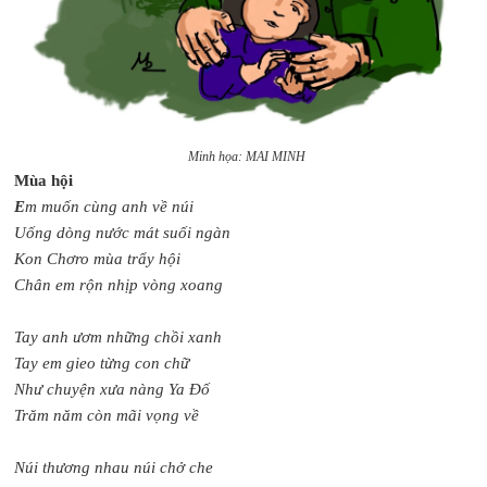
Minh họa: MAI MINH
Mùa hội
E
m muốn cùng anh về núi
Uống dòng nước mát suối ngàn
Kon Chơro mùa trẩy hội
Chân em rộn nhịp vòng xoang
Tay anh ươm những chồi xanh
Tay em gieo từng con chữ
Như chuyện xưa nàng Ya Đố
Trăm năm còn mãi vọng về
Núi thương nhau núi chở che