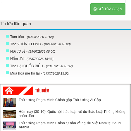
GỬI TÒA SOẠN
Tin tức liên quan
Tâm bão
- (02/08/2026 10:08)
Thơ VƯƠNG LONG
- (02/08/2026 10:08)
Nơi trở về
- (29/07/2026 08:00)
Nắm đất
- (23/07/2026 18:37)
Thơ LẠI QUỐC BIỂU
- (23/07/2026 18:37)
Mùa hoa me trở lại
- (17/07/2026 15:00)
TIÊU ĐIỂM
Thủ tướng Phạm Minh Chính gặp Thủ tướng Ai Cập
Hôm nay (30-10), Quốc hội thảo luận về dự thảo Luật Phòng không
nhân dân
Thủ tướng Phạm Minh Chính tự hào về người Việt Nam tại Saudi
Arabia